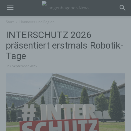
Start
Hannover und Region
INTERSCHUTZ 2026
präsentiert erstmals Robotik-
Tage
23. September 2025