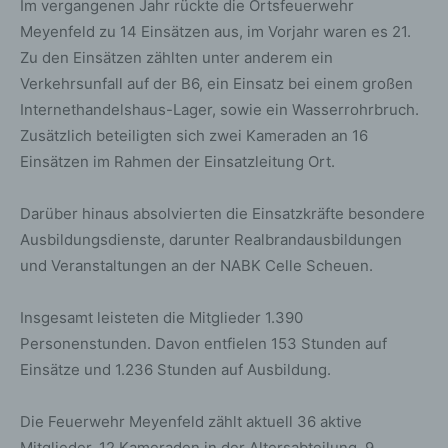
Im vergangenen Jahr rückte die Ortsfeuerwehr
Meyenfeld zu 14 Einsätzen aus, im Vorjahr waren es 21.
Zu den Einsätzen zählten unter anderem ein
Verkehrsunfall auf der B6, ein Einsatz bei einem großen
Internethandelshaus-Lager, sowie ein Wasserrohrbruch.
Zusätzlich beteiligten sich zwei Kameraden an 16
Einsätzen im Rahmen der Einsatzleitung Ort.
Darüber hinaus absolvierten die Einsatzkräfte besondere
Ausbildungsdienste, darunter Realbrandausbildungen
und Veranstaltungen an der NABK Celle Scheuen.
Insgesamt leisteten die Mitglieder 1.390
Personenstunden. Davon entfielen 153 Stunden auf
Einsätze und 1.236 Stunden auf Ausbildung.
Die Feuerwehr Meyenfeld zählt aktuell 36 aktive
Mitglieder, 12 Kameraden in der Altersabteilung, 9