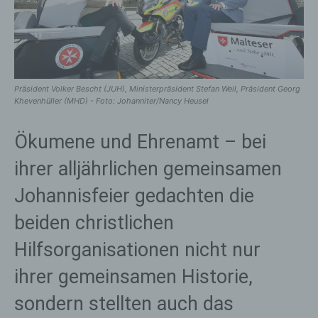
Präsident Volker Bescht (JUH), Ministerpräsident Stefan Weil, Präsident Georg
Khevenhüller (MHD) - Foto: Johanniter/Nancy Heusel
Ökumene und Ehrenamt – bei
ihrer alljährlichen gemeinsamen
Johannisfeier gedachten die
beiden christlichen
Hilfsorganisationen nicht nur
ihrer gemeinsamen Historie,
sondern stellten auch das