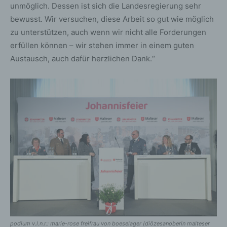
unmöglich. Dessen ist sich die Landesregierung sehr
bewusst. Wir versuchen, diese Arbeit so gut wie möglich
zu unterstützen, auch wenn wir nicht alle Forderungen
erfüllen können – wir stehen immer in einem guten
Austausch, auch dafür herzlichen Dank.“
podium v.l.n.r.: marie-rose freifrau von boeselager (diözesanoberin malteser