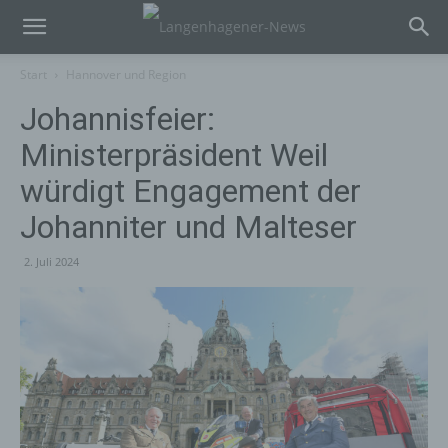
Start
Hannover und Region
Johannisfeier:
Ministerpräsident Weil
würdigt Engagement der
Johanniter und Malteser
2. Juli 2024