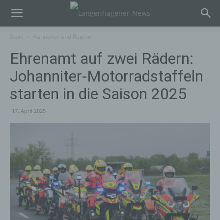
Start
Hannover und Region
Ehrenamt auf zwei Rädern:
Johanniter-Motorradstaffeln
starten in die Saison 2025
17. April 2025