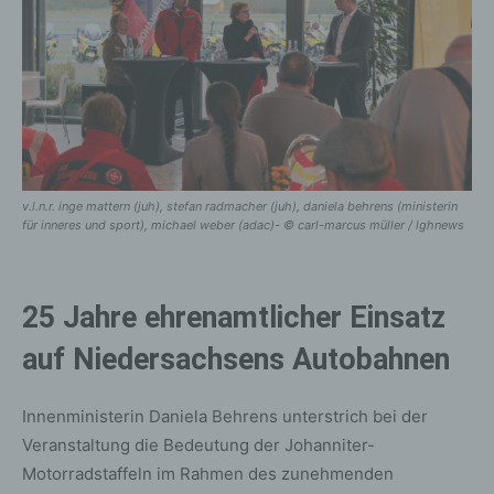
v.l.n.r. inge mattern (juh), stefan radmacher (juh), daniela behrens (ministerin
für inneres und sport), michael weber (adac)- © carl-marcus müller / lghnews
25 Jahre ehrenamtlicher Einsatz
auf Niedersachsens Autobahnen
Innenministerin Daniela Behrens unterstrich bei der
Veranstaltung die Bedeutung der Johanniter-
Motorradstaffeln im Rahmen des zunehmenden