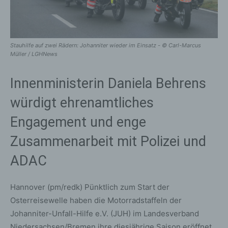
Stauhilfe auf zwei Rädern: Johanniter wieder im Einsatz - © Carl-Marcus
Müller / LGHNews
Innenministerin Daniela Behrens
würdigt ehrenamtliches
Engagement und enge
Zusammenarbeit mit Polizei und
ADAC
Hannover (pm/redk) Pünktlich zum Start der
Osterreisewelle haben die Motorradstaffeln der
Johanniter-Unfall-Hilfe e.V. (JUH) im Landesverband
Niedersachsen/Bremen ihre diesjährige Saison eröffnet.