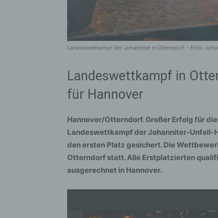
Landeswettkampf der Johanniter in Otterndorf. - Foto: Joha
Landeswettkampf in Otter
für Hannover
Hannover/Otterndorf. Großer Erfolg für d
Landeswettkampf der Johanniter-Unfall-Hi
den ersten Platz gesichert. Die Wettbew
Otterndorf statt. Alle Erstplatzierten qual
ausgerechnet in Hannover.