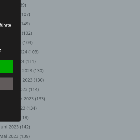
Juli 2024
(89)
Juni 2024
(107)
Mai 2024
(149)
führte
April 2024
(102)
ion,
März 2024
(103)
lesen,
e
Februar 2024
(103)
reitung
fung,
Januar 2024
(111)
Dezember 2023
(130)
November 2023
(130)
Oktober 2023
(114)
September 2023
(133)
August 2023
(134)
Juli 2023
(118)
Juni 2023
(142)
et
Person
Mai 2023
(139)