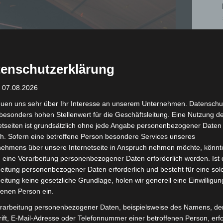
enschutzerklärung
: 07.08.2026
euen uns sehr über Ihr Interesse an unserem Unternehmen. Datenschu
besonders hohen Stellenwert für die Geschäftsleitung. Eine Nutzung d
etseiten ist grundsätzlich ohne jede Angabe personenbezogener Daten
h. Sofern eine betroffene Person besondere Services unseres
nehmens über unsere Internetseite in Anspruch nehmen möchte, könnt
 eine Verarbeitung personenbezogener Daten erforderlich werden. Ist 
eitung personenbezogener Daten erforderlich und besteht für eine sol
eitung keine gesetzliche Grundlage, holen wir generell eine Einwilligun
fenen Person ein.
Landeswettkampf der Johanniter in Otterndorf. - Foto: Johanniter
rarbeitung personenbezogener Daten, beispielsweise des Namens, de
ift, E-Mail-Adresse oder Telefonnummer einer betroffenen Person, erfo