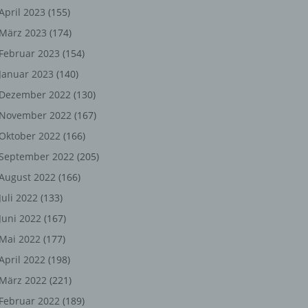
ng,
April 2023
(155)
März 2023
(174)
chen
Februar 2023
(154)
Januar 2023
(140)
er
Dezember 2022
(130)
November 2022
(167)
son
Oktober 2022
(166)
ondert
September 2022
(205)
einer
August 2022
(166)
n.
Juli 2022
(133)
Juni 2022
(167)
Mai 2022
(177)
he
April 2022
(198)
n oder
März 2022
(221)
r
Februar 2022
(189)