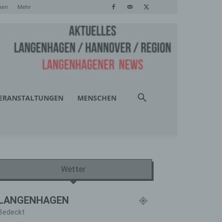
hen
Mehr
ERANSTALTUNGEN
MENSCHEN
Wetter
LANGENHAGEN
Bedeckt