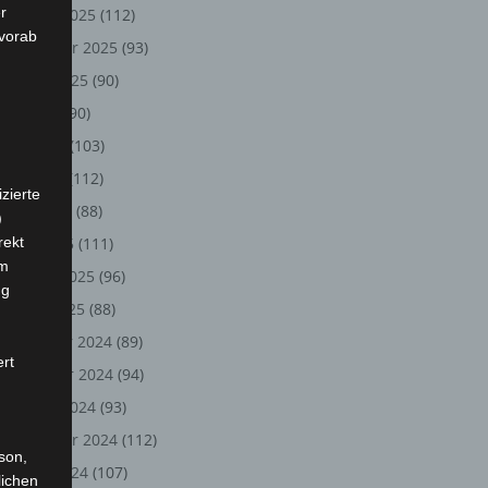
r
Oktober 2025
(112)
 vorab
September 2025
(93)
August 2025
(90)
Juli 2025
(90)
Juni 2025
(103)
Mai 2025
(112)
zierte
April 2025
(88)
)
rekt
März 2025
(111)
em
Februar 2025
(96)
ng
Januar 2025
(88)
Dezember 2024
(89)
ert
November 2024
(94)
Oktober 2024
(93)
September 2024
(112)
rson,
August 2024
(107)
lichen