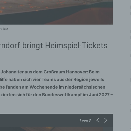
nniter
ndorf bringt Heimspiel-Tickets
ie Johanniter aus dem Großraum Hannover: Beim
lfe haben sich vier Teams aus der Region jeweils
erbe fanden am Wochenende im niedersächsischen
ifizierten sich für den Bundeswettkampf im Juni 2027 –
1
von 3