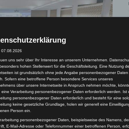
enschutzerklärung
: 07.08.2026
euen uns sehr über Ihr Interesse an unserem Unternehmen. Datenschu
besonders hohen Stellenwert für die Geschäftsleitung. Eine Nutzung d
etseiten ist grundsätzlich ohne jede Angabe personenbezogener Daten
h. Sofern eine betroffene Person besondere Services unseres
nehmens über unsere Internetseite in Anspruch nehmen möchte, könnt
 eine Verarbeitung personenbezogener Daten erforderlich werden. Ist 
eitung personenbezogener Daten erforderlich und besteht für eine sol
eitung keine gesetzliche Grundlage, holen wir generell eine Einwilligun
fenen Person ein.
rarbeitung personenbezogener Daten, beispielsweise des Namens, de
ift, E-Mail-Adresse oder Telefonnummer einer betroffenen Person, erfo
schule hannover / moritz küstner