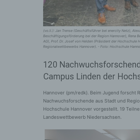
(vo.li.): Jan Trense (Geschäftsführer bei enercity Netz), Al
Beschäftigungsförderung bei der Region Hannover), Rena Be
AG), Prof. Dr. Josef von Helden (Präsident der Hochschule
Regionalwettbewerbs Hannover). - Foto: Hochschule Hannov
120 Nachwuchsforschende
Campus Linden der Hoch
Hannover (pm/redk). Beim Jugend forscht
Nachwuchsforschende aus Stadt und Region
Hochschule Hannover vorgestellt. 19 Teilne
Landeswettbewerb Niedersachsen.