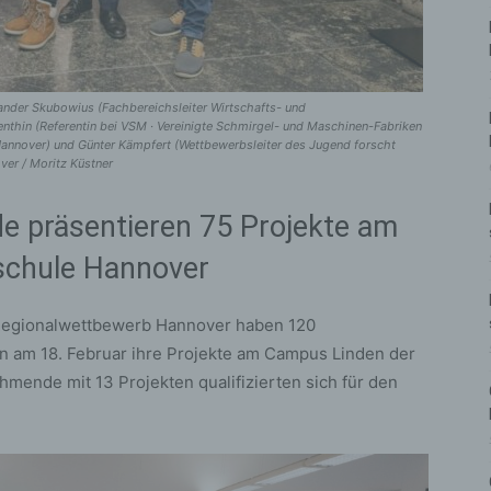
exander Skubowius (Fachbereichsleiter Wirtschafts- und
nthin (Referentin bei VSM · Vereinigte Schmirgel- und Maschinen-Fabriken
 Hannover) und Günter Kämpfert (Wettbewerbsleiter des Jugend forscht
er / Moritz Küstner
 präsentieren 75 Projekte am
schule Hannover
 Regionalwettbewerb Hannover haben 120
 am 18. Februar ihre Projekte am Campus Linden der
hmende mit 13 Projekten qualifizierten sich für den