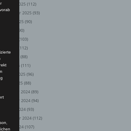
r
Oktober 2025
(112)
 vorab
September 2025
(93)
August 2025
(90)
Juli 2025
(90)
Juni 2025
(103)
Mai 2025
(112)
zierte
April 2025
(88)
)
rekt
März 2025
(111)
em
Februar 2025
(96)
ng
Januar 2025
(88)
Dezember 2024
(89)
ert
November 2024
(94)
Oktober 2024
(93)
September 2024
(112)
rson,
August 2024
(107)
lichen