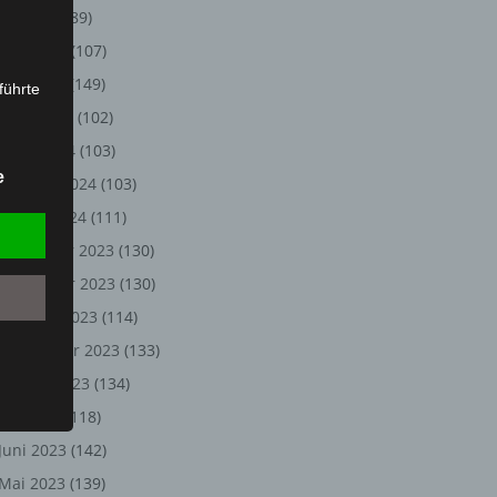
Juli 2024
(89)
Juni 2024
(107)
Mai 2024
(149)
führte
April 2024
(102)
ion,
März 2024
(103)
lesen,
e
Februar 2024
(103)
reitung
fung,
Januar 2024
(111)
Dezember 2023
(130)
November 2023
(130)
Oktober 2023
(114)
September 2023
(133)
August 2023
(134)
Juli 2023
(118)
Juni 2023
(142)
et
Person
Mai 2023
(139)