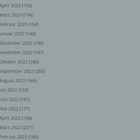
ng,
April 2023
(155)
März 2023
(174)
chen
Februar 2023
(154)
Januar 2023
(140)
er
Dezember 2022
(130)
November 2022
(167)
son
Oktober 2022
(166)
ondert
September 2022
(205)
einer
August 2022
(166)
n.
Juli 2022
(133)
Juni 2022
(167)
Mai 2022
(177)
he
April 2022
(198)
n oder
März 2022
(221)
r
Februar 2022
(189)