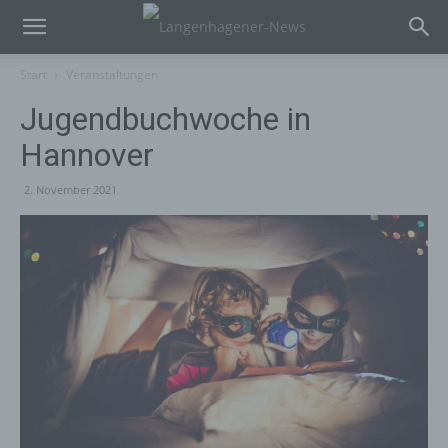
Start
Veranstaltungen
Jugendbuchwoche in
Hannover
2. November 2021