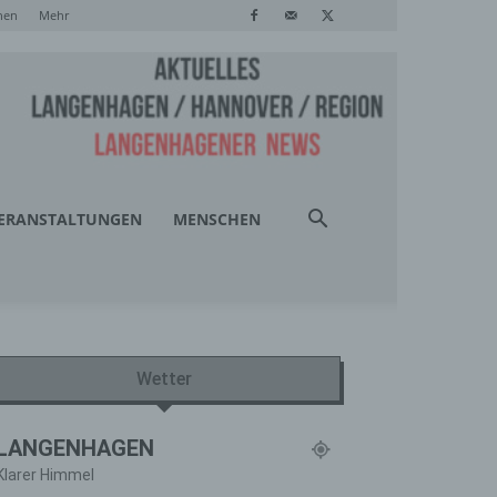
hen
Mehr
ERANSTALTUNGEN
MENSCHEN
Wetter
LANGENHAGEN
Klarer Himmel