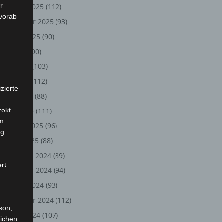
r
Oktober 2025
(112)
 vorab
September 2025
(93)
August 2025
(90)
Juli 2025
(90)
Juni 2025
(103)
Mai 2025
(112)
zierte
April 2025
(88)
)
rekt
März 2025
(111)
em
Februar 2025
(96)
ng
Januar 2025
(88)
Dezember 2024
(89)
ert
November 2024
(94)
Oktober 2024
(93)
September 2024
(112)
rson,
August 2024
(107)
lichen