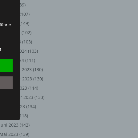
Juli 2024
(89)
Juni 2024
(107)
Mai 2024
(149)
führte
April 2024
(102)
ion,
März 2024
(103)
lesen,
e
Februar 2024
(103)
reitung
fung,
Januar 2024
(111)
Dezember 2023
(130)
November 2023
(130)
Oktober 2023
(114)
September 2023
(133)
August 2023
(134)
Juli 2023
(118)
Juni 2023
(142)
et
Person
Mai 2023
(139)