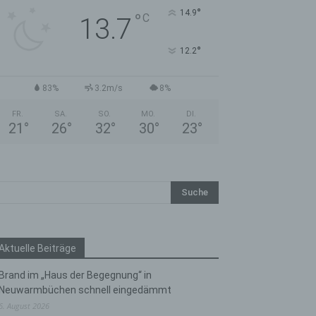
°
14.9
°
C
13.7
°
12.2
83%
3.2m/s
8%
FR.
SA.
SO.
MO.
DI.
21
°
26
°
32
°
30
°
23
°
Aktuelle Beiträge
Brand im „Haus der Begegnung“ in
Neuwarmbüchen schnell eingedämmt
6. August 2026