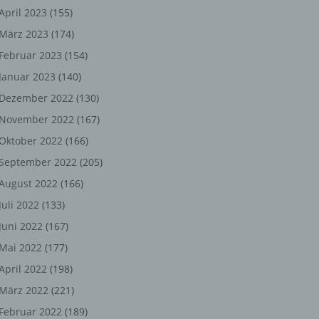
ng,
April 2023
(155)
März 2023
(174)
chen
Februar 2023
(154)
Januar 2023
(140)
er
Dezember 2022
(130)
November 2022
(167)
son
Oktober 2022
(166)
ondert
September 2022
(205)
einer
August 2022
(166)
n.
Juli 2022
(133)
Juni 2022
(167)
Mai 2022
(177)
he
April 2022
(198)
n oder
März 2022
(221)
r
Februar 2022
(189)