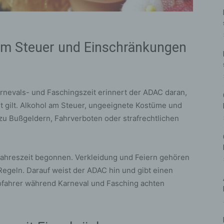
am Steuer und Einschränkungen
nevals- und Faschingszeit erinnert der ADAC daran,
t gilt. Alkohol am Steuer, ungeeignete Kostüme und
zu Bußgeldern, Fahrverboten oder strafrechtlichen
 Jahreszeit begonnen. Verkleidung und Feiern gehören
Regeln. Darauf weist der ADAC hin und gibt einen
ofahrer während Karneval und Fasching achten