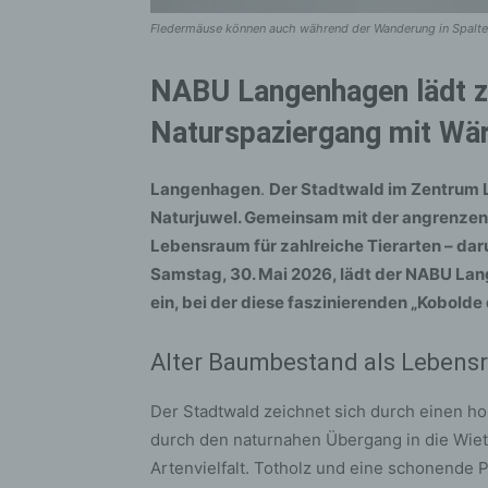
Fledermäuse können auch während der Wanderung in Spalten
NABU Langenhagen lädt z
Naturspaziergang mit Wä
Langenhagen
.
Der Stadtwald im Zentrum L
Naturjuwel. Gemeinsam mit der angrenzend
Lebensraum für zahlreiche Tierarten – da
Samstag, 30. Mai 2026, lädt der NABU Lan
ein, bei der diese faszinierenden „Kobolde
Alter Baumbestand als Lebens
Der Stadtwald zeichnet sich durch einen h
durch den naturnahen Übergang in die Wiet
Artenvielfalt. Totholz und eine schonende 