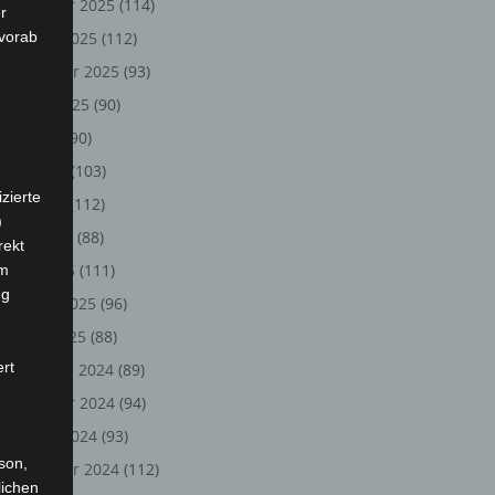
November 2025
(114)
r
 vorab
Oktober 2025
(112)
September 2025
(93)
August 2025
(90)
Juli 2025
(90)
Juni 2025
(103)
zierte
Mai 2025
(112)
)
April 2025
(88)
rekt
März 2025
(111)
em
ng
Februar 2025
(96)
Januar 2025
(88)
ert
Dezember 2024
(89)
November 2024
(94)
Oktober 2024
(93)
rson,
September 2024
(112)
lichen