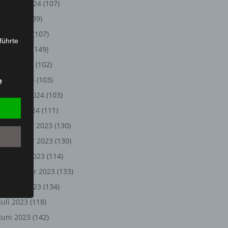
August 2024
(107)
Juli 2024
(89)
Juni 2024
(107)
führte
Mai 2024
(149)
ion,
April 2024
(102)
lesen,
März 2024
(103)
e
reitung
Februar 2024
(103)
fung,
Januar 2024
(111)
Dezember 2023
(130)
November 2023
(130)
Oktober 2023
(114)
September 2023
(133)
August 2023
(134)
Juli 2023
(118)
et
Juni 2023
(142)
Person