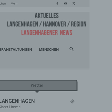
chen
Mehr
ERANSTALTUNGEN
MENSCHEN
Wetter
LANGENHAGEN
Klarer Himmel