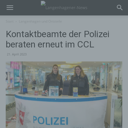
Start
Langenhagen und Ortsteile
Kontaktbeamte der Polizei
beraten erneut im CCL
21. April 2023