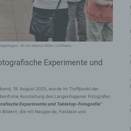
 Langenhagen - © Carl-Marcus Müller / LGHNews
Fotografische Experimente und
end, 18. August 2025, wurde im Treffpunkt der
benfrohe Ausstellung des Langenhagener Fotografen
grafische Experimente und Tabletop-Fotografie“
 Bildern, die mit Neugierde, Fantasie und