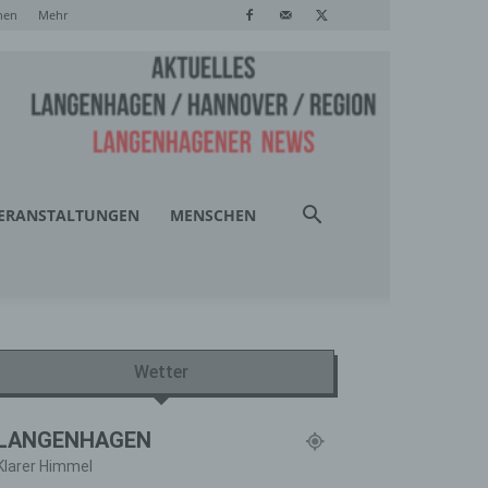
hen
Mehr
ERANSTALTUNGEN
MENSCHEN
Wetter
LANGENHAGEN
Klarer Himmel