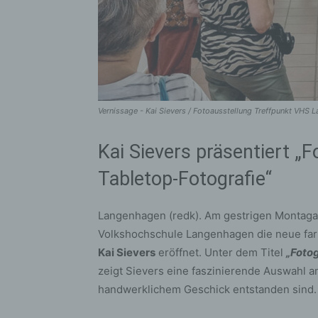
Vernissage - Kai Sievers / Fotoausstellung Treffpunkt VHS
Kai Sievers präsentiert „
Tabletop-Fotografie“
Langenhagen (redk). Am gestrigen Montagab
Volkshochschule Langenhagen die neue far
Kai Sievers
eröffnet. Unter dem Titel
„Foto
zeigt Sievers eine faszinierende Auswahl an
handwerklichem Geschick entstanden sind.