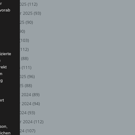
r
Oktober 2025
(112)
 vorab
September 2025
(93)
August 2025
(90)
Juli 2025
(90)
Juni 2025
(103)
Mai 2025
(112)
zierte
April 2025
(88)
)
rekt
März 2025
(111)
em
Februar 2025
(96)
ng
Januar 2025
(88)
Dezember 2024
(89)
ert
November 2024
(94)
Oktober 2024
(93)
September 2024
(112)
rson,
August 2024
(107)
lichen