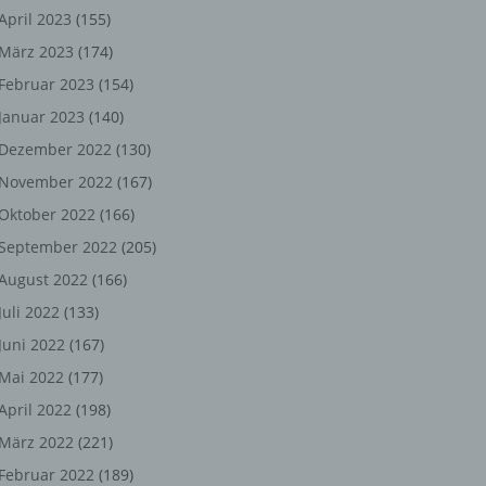
ng,
April 2023
(155)
März 2023
(174)
chen
Februar 2023
(154)
Januar 2023
(140)
er
Dezember 2022
(130)
November 2022
(167)
son
Oktober 2022
(166)
ondert
September 2022
(205)
einer
August 2022
(166)
n.
Juli 2022
(133)
Juni 2022
(167)
Mai 2022
(177)
he
April 2022
(198)
n oder
März 2022
(221)
r
Februar 2022
(189)