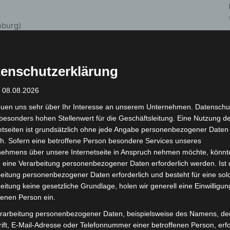
nburg)
enschutzerklärung
 (Papenburg)
: 08.08.2026
 (Weener)
euen uns sehr über Ihr Interesse an unserem Unternehmen. Datenschu
besonders hohen Stellenwert für die Geschäftsleitung. Eine Nutzung d
etseiten ist grundsätzlich ohne jede Angabe personenbezogener Daten
-Brücke (Leer)
h. Sofern eine betroffene Person besondere Services unseres
nehmens über unsere Internetseite in Anspruch nehmen möchte, könnt
ersum)
 eine Verarbeitung personenbezogener Daten erforderlich werden. Ist 
eitung personenbezogener Daten erforderlich und besteht für eine sol
eitung keine gesetzliche Grundlage, holen wir generell eine Einwilligun
fenen Person ein.
rarbeitung personenbezogener Daten, beispielsweise des Namens, de
ift, E-Mail-Adresse oder Telefonnummer einer betroffenen Person, erfo