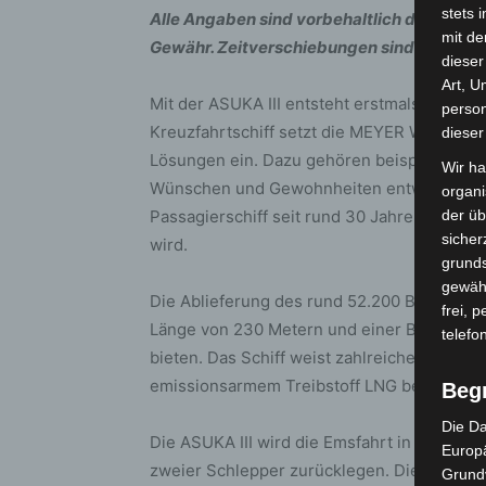
stets 
Alle Angaben sind vorbehaltlich der Wind
mit de
Gewähr. Zeitverschiebungen sind auch kurz
dieser
Art, U
Mit der ASUKA III entsteht erstmals ein Sch
person
Kreuzfahrtschiff setzt die MEYER WERFT za
dieser
Lösungen ein. Dazu gehören beispielsweise
Wir ha
Wünschen und Gewohnheiten entwickelt wur
organ
Passagierschiff seit rund 30 Jahren, das u
der üb
sicher
wird.
grunds
gewähr
Die Ablieferung des rund 52.200 BRZ großen 
frei, 
Länge von 230 Metern und einer Breite von 
telefo
bieten. Das Schiff weist zahlreiche Innova
emissionsarmem Treibstoff LNG betrieben.
Beg
Die Da
Die ASUKA III wird die Emsfahrt in Richtun
Europä
zweier Schlepper zurücklegen. Diese Art d
Grund