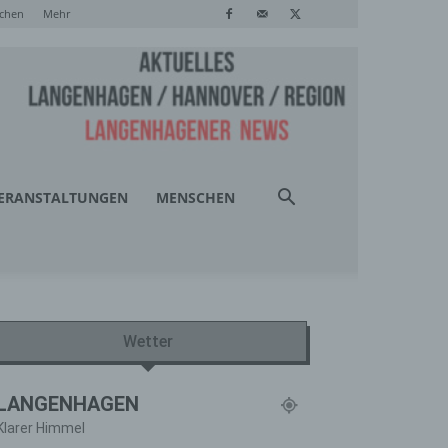
chen
Mehr
ERANSTALTUNGEN
MENSCHEN
Wetter
LANGENHAGEN
Klarer Himmel