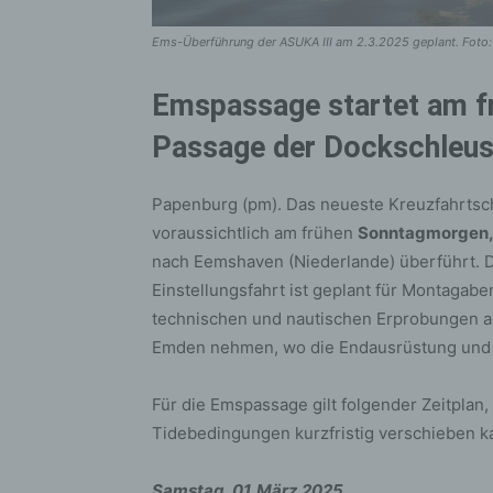
Ems-Überführung der ASUKA III am 2.3.2025 geplant. Foto:
Emspassage startet am f
Passage der Dockschleu
Papenburg (pm). Das neueste Kreuzfahrtsch
voraussichtlich am frühen
Sonntagmorgen,
nach Eemshaven (Niederlande) überführt. D
Einstellungsfahrt ist geplant für Montaga
technischen und nautischen Erprobungen au
Emden nehmen, wo die Endausrüstung und di
Für die Emspassage gilt folgender Zeitplan
Tidebedingungen kurzfristig verschieben k
Samstag, 01. März 2025