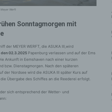
 Meyer Werft
rühen Sonntagmorgen mit
se
iff der MEYER WERFT, die ASUKA III,wird
 den 02.3.2025
Papenburg verlassen und auf der Ems
ie Ankunft in Eemshaven nach einer kurzen
bend bzw. Dienstagmorgen. Nach den späteren
f der Nordsee wird die ASUKA III später Kurs auf
e Übergabe des Schiffes an die Reederei erfolgt.
, der sich entsprechend der Wetter- und
ann: