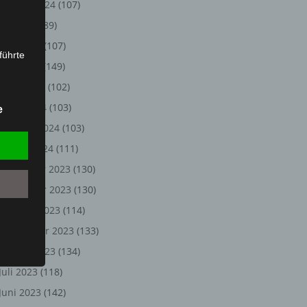
August 2024
(107)
Juli 2024
(89)
Juni 2024
(107)
führte
Mai 2024
(149)
ion,
April 2024
(102)
lesen,
März 2024
(103)
e
reitung
Februar 2024
(103)
fung,
Januar 2024
(111)
Dezember 2023
(130)
November 2023
(130)
Oktober 2023
(114)
September 2023
(133)
August 2023
(134)
Juli 2023
(118)
et
Juni 2023
(142)
Person