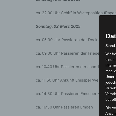
ca. 22:00 Uhr Schiff in Warteposition (Pape
Sonntag, 02. März 2025
Dat
ca. 05.30 Uhr Passieren der Dockschleuse
Stand
ca. 09:00 Uhr Passieren der Friesenbrücke
Wir fr
einen 
Intern
ca. 10:40 Uhr Passieren der Jann-Berghaus
möglic
Unter
ca. 11:50 Uhr Ankunft Emssperrwerk (Gand
jedoch
Verarb
ca. 14:30 Uhr Passieren Emssperrwerk
Verarb
betrof
ca. 16:30 Uhr Passieren Emden
Die Ve
Anschr