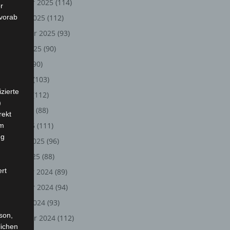
November 2025
(114)
r
 vorab
Oktober 2025
(112)
September 2025
(93)
August 2025
(90)
Juli 2025
(90)
Juni 2025
(103)
zierte
Mai 2025
(112)
)
April 2025
(88)
rekt
März 2025
(111)
em
ng
Februar 2025
(96)
Januar 2025
(88)
ert
Dezember 2024
(89)
November 2024
(94)
Oktober 2024
(93)
rson,
September 2024
(112)
lichen