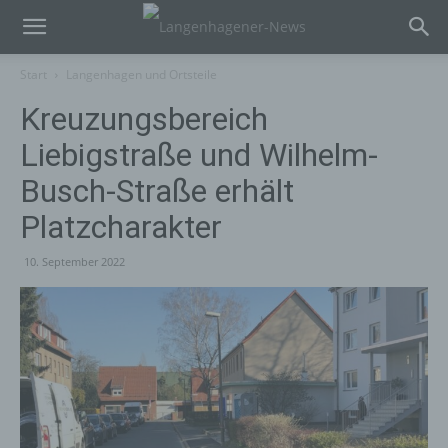
Start
Langenhagen und Ortsteile
Kreuzungsbereich
Liebigstraße und Wilhelm-
Busch-Straße erhält
Platzcharakter
10. September 2022