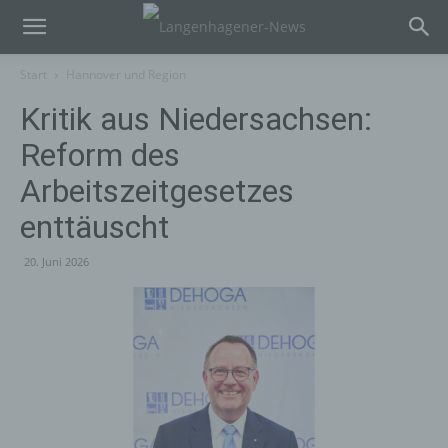
Start
Hannover und Region
Kritik aus Niedersachsen:
Reform des
Arbeitszeitgesetzes
enttäuscht
20. Juni 2026