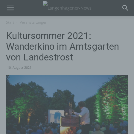
Start
Veranstaltungen
Kultursommer 2021:
Wanderkino im Amtsgarten
von Landestrost
10. August 2021