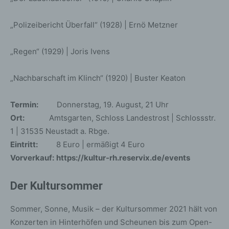
„Polizeibericht Überfall“ (1928) | Ernö Metzner
„Regen“ (1929) | Joris Ivens
„Nachbarschaft im Klinch“ (1920) | Buster Keaton
Termin:
Donnerstag, 19. August, 21 Uhr
Ort:
Amtsgarten, Schloss Landestrost | Schlossstr.
1 | 31535 Neustadt a. Rbge.
Eintritt:
8 Euro | ermäßigt 4 Euro
Vorverkauf:
https://kultur-rh.reservix.de/events
Der Kultursommer
Sommer, Sonne, Musik – der Kultursommer 2021 hält von
Konzerten in Hinterhöfen und Scheunen bis zum Open-