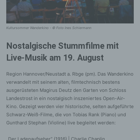
Kultursommer Wanderkino - © Foto Ines Schiermann
Nostalgische Stummfilme mit
Live-Musik am 19. August
Region Hannover/Neustadt a. Rbge (pm). Das Wanderkino
verwandelt mit seinem alten, filmtechnisch bestens
ausgerüsteten Magirus Deutz den Garten von Schloss
Landestrost in ein nostalgisch inszeniertes Open-Air-
Kino. Gezeigt werden vier historische, selten aufgeführte
Schwarz-Weiß-Filme, die von Tobias Rank (Piano) und
Gunthard Stephan (Violine) live begleitet werden:
„Der Ladenaufseher“ (1916) | Charlie Chaplin