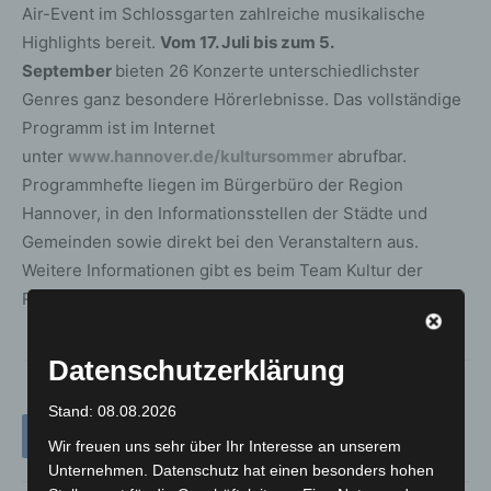
Air-Event im Schlossgarten zahlreiche musikalische
Highlights bereit.
Vom 17. Juli bis zum 5.
September
bieten 26 Konzerte unterschiedlichster
Genres ganz besondere Hörerlebnisse. Das vollständige
Programm ist im Internet
unter
www.hannover.de/kultursommer
abrufbar.
Programmhefte liegen im Bürgerbüro der Region
Hannover, in den Informationsstellen der Städte und
Gemeinden sowie direkt bei den Veranstaltern aus.
Weitere Informationen gibt es beim Team Kultur der
Region Hannover unter Telefon (0511) 616-25200.
Datenschutzerklärung
Stand: 08.08.2026
Wir freuen uns sehr über Ihr Interesse an unserem
Unternehmen. Datenschutz hat einen besonders hohen