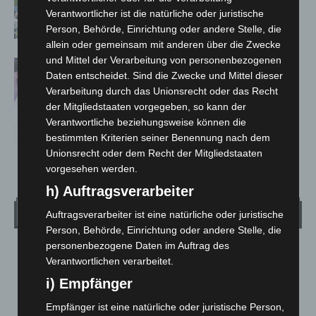
Polizei, Feuerwehr und Rettung
Verantwortlicher ist die natürliche oder juristische
hautnah erleben
Person, Behörde, Einrichtung oder andere Stelle, die
allein oder gemeinsam mit anderen über die Zwecke
und Mittel der Verarbeitung von personenbezogenen
Polizei Langenhagen testet Aufnahme
Daten entscheidet. Sind die Zwecke und Mittel dieser
von Anzeigen per Videochat
Verarbeitung durch das Unionsrecht oder das Recht
der Mitgliedstaaten vorgegeben, so kann der
Verantwortliche beziehungsweise können die
bestimmten Kriterien seiner Benennung nach dem
Unionsrecht oder dem Recht der Mitgliedstaaten
vorgesehen werden.
h) Auftragsverarbeiter
Wetter
Auftragsverarbeiter ist eine natürliche oder juristische
Person, Behörde, Einrichtung oder andere Stelle, die
personenbezogene Daten im Auftrag des
LANGENHAGEN
Verantwortlichen verarbeitet.
Bedeckt
i) Empfänger
°
23.3
°
C
22.4
Empfänger ist eine natürliche oder juristische Person,