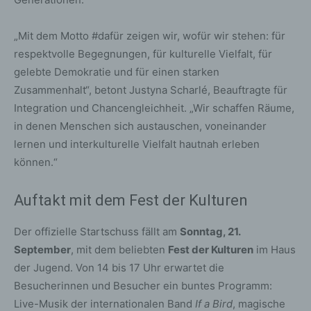
„Mit dem Motto #dafür zeigen wir, wofür wir stehen: für
respektvolle Begegnungen, für kulturelle Vielfalt, für
gelebte Demokratie und für einen starken
Zusammenhalt“, betont Justyna Scharlé, Beauftragte für
Integration und Chancengleichheit. „Wir schaffen Räume,
in denen Menschen sich austauschen, voneinander
lernen und interkulturelle Vielfalt hautnah erleben
können.“
Auftakt mit dem Fest der Kulturen
Der offizielle Startschuss fällt am
Sonntag, 21.
September
, mit dem beliebten
Fest der Kulturen
im Haus
der Jugend. Von 14 bis 17 Uhr erwartet die
Besucherinnen und Besucher ein buntes Programm:
Live-Musik der internationalen Band
If a Bird
, magische