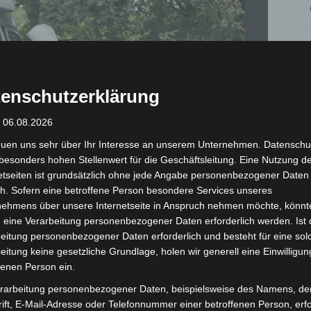
enschutzerklärung
: 06.08.2026
euen uns sehr über Ihr Interesse an unserem Unternehmen. Datenschu
besonders hohen Stellenwert für die Geschäftsleitung. Eine Nutzung d
etseiten ist grundsätzlich ohne jede Angabe personenbezogener Daten
h. Sofern eine betroffene Person besondere Services unseres
nehmens über unsere Internetseite in Anspruch nehmen möchte, könnt
 eine Verarbeitung personenbezogener Daten erforderlich werden. Ist 
eitung personenbezogener Daten erforderlich und besteht für eine sol
eitung keine gesetzliche Grundlage, holen wir generell eine Einwilligun
Tötungsdelikt Silbersee - Langenhagen - © Carl-Marcus Müller / LGHNews
fenen Person ein.
rarbeitung personenbezogener Daten, beispielsweise des Namens, de
ift, E-Mail-Adresse oder Telefonnummer einer betroffenen Person, erfo