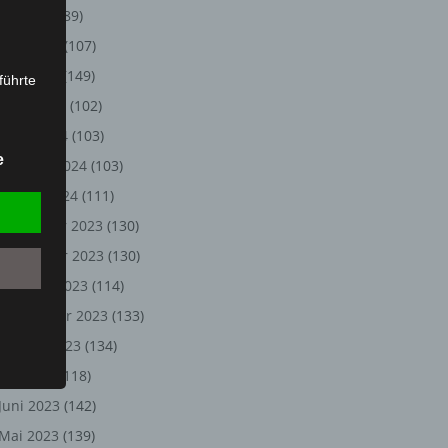
Juli 2024
(89)
Juni 2024
(107)
Mai 2024
(149)
führte
April 2024
(102)
ion,
März 2024
(103)
lesen,
e
Februar 2024
(103)
reitung
fung,
Januar 2024
(111)
Dezember 2023
(130)
November 2023
(130)
Oktober 2023
(114)
September 2023
(133)
August 2023
(134)
Juli 2023
(118)
Juni 2023
(142)
et
Person
Mai 2023
(139)