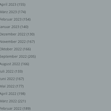
ng,
April 2023
(155)
März 2023
(174)
chen
Februar 2023
(154)
Januar 2023
(140)
er
Dezember 2022
(130)
November 2022
(167)
son
Oktober 2022
(166)
ondert
September 2022
(205)
einer
August 2022
(166)
n.
Juli 2022
(133)
Juni 2022
(167)
Mai 2022
(177)
he
April 2022
(198)
n oder
März 2022
(221)
r
Februar 2022
(189)