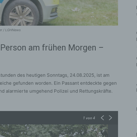
ler / LGHNews
e Person am frühen Morgen –
tunden des heutigen Sonntags, 24.08.2025, ist am
Leiche gefunden worden. Ein Passant entdeckte gegen
nd alarmierte umgehend Polizei und Rettungskräfte.
1
von 4