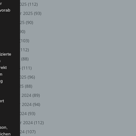
r
Oktober 2025
(112)
 vorab
September 2025
(93)
August 2025
(90)
Juli 2025
(90)
Juni 2025
(103)
Mai 2025
(112)
zierte
April 2025
(88)
)
rekt
März 2025
(111)
em
Februar 2025
(96)
ng
Januar 2025
(88)
Dezember 2024
(89)
ert
November 2024
(94)
Oktober 2024
(93)
September 2024
(112)
rson,
August 2024
(107)
lichen