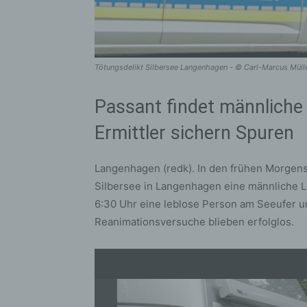
Tötungsdelikt Silbersee Langenhagen - © Carl-Marcus Mül
Passant findet männlich
Ermittler sichern Spuren
Langenhagen (redk). In den frühen Morgens
Silbersee in Langenhagen eine männliche 
6:30 Uhr eine leblose Person am Seeufer u
Reanimationsversuche blieben erfolglos.