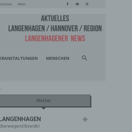
enschen
Mehr
ERANSTALTUNGEN
MENSCHEN
kt
Wetter
LANGENHAGEN
Überwiegend Bewölkt