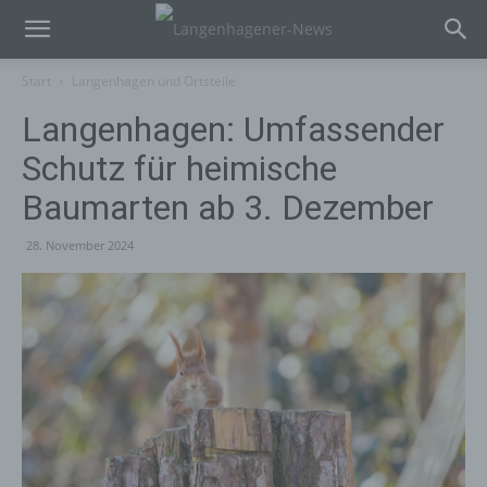
Start
Langenhagen und Ortsteile
Langenhagen: Umfassender
Schutz für heimische
Baumarten ab 3. Dezember
28. November 2024