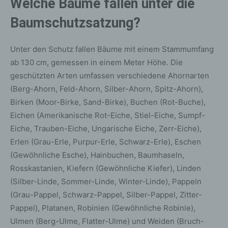
Welche Bäume fallen unter die
Baumschutzsatzung?
Unter den Schutz fallen Bäume mit einem Stammumfang
ab 130 cm, gemessen in einem Meter Höhe. Die
geschützten Arten umfassen verschiedene Ahornarten
(Berg-Ahorn, Feld-Ahorn, Silber-Ahorn, Spitz-Ahorn),
Birken (Moor-Birke, Sand-Birke), Buchen (Rot-Buche),
Eichen (Amerikanische Rot-Eiche, Stiel-Eiche, Sumpf-
Eiche, Trauben-Eiche, Ungarische Eiche, Zerr-Eiche),
Erlen (Grau-Erle, Purpur-Erle, Schwarz-Erle), Eschen
(Gewöhnliche Esche), Hainbuchen, Baumhaseln,
Rosskastanien, Kiefern (Gewöhnliche Kiefer), Linden
(Silber-Linde, Sommer-Linde, Winter-Linde), Pappeln
(Grau-Pappel, Schwarz-Pappel, Silber-Pappel, Zitter-
Pappel), Platanen, Robinien (Gewöhnliche Robinie),
Ulmen (Berg-Ulme, Flatter-Ulme) und Weiden (Bruch-