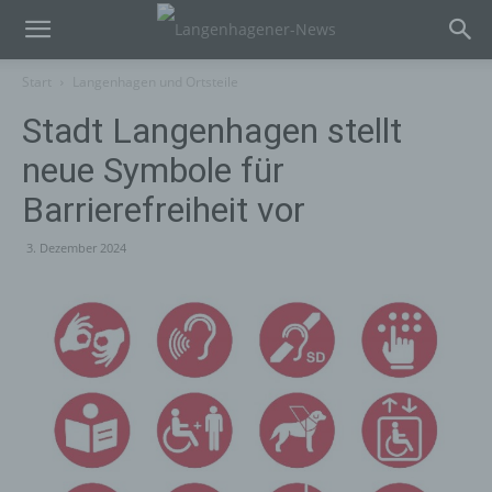
Start
Langenhagen und Ortsteile
Stadt Langenhagen stellt
neue Symbole für
Barrierefreiheit vor
3. Dezember 2024