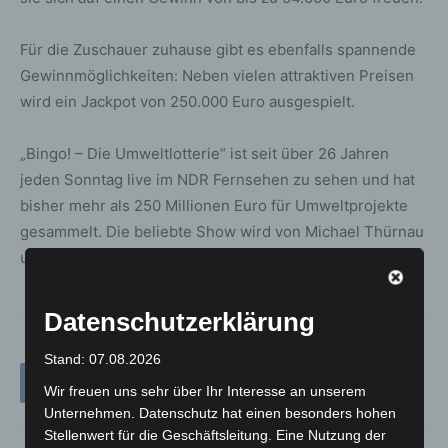
Für die Zuschauer zuhause gibt es ebenfalls spannende
Gewinnmöglichkeiten: Neben vielen attraktiven Preisen
wird ein Jackpot von 250.000 Euro ausgespielt.
„Bingo! – Die Umweltlotterie“ ist seit über 26 Jahren
jeden Sonntag live im NDR Fernsehen zu sehen und hat
bisher mehr als 250 Millionen Euro für Umweltprojekte
gesammelt. Die beliebte Show wird von Michael Thürnau
und Jule Gölsdorf moderiert.
Datenschutzerklärung
Stand: 07.08.2026
Wir freuen uns sehr über Ihr Interesse an unserem
Unternehmen. Datenschutz hat einen besonders hohen
Stellenwert für die Geschäftsleitung. Eine Nutzung der