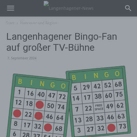
Start
Hannover und Region
Langenhagener Bingo-Fan
auf großer TV-Bühne
7. September 2024