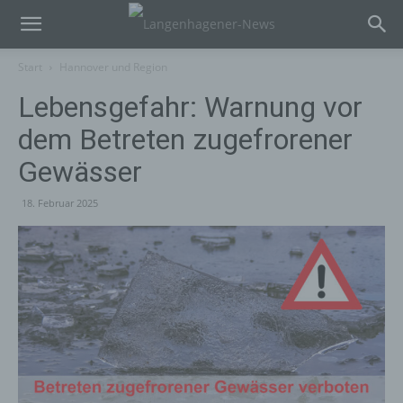
Start
Hannover und Region
Lebensgefahr: Warnung vor
dem Betreten zugefrorener
Gewässer
18. Februar 2025