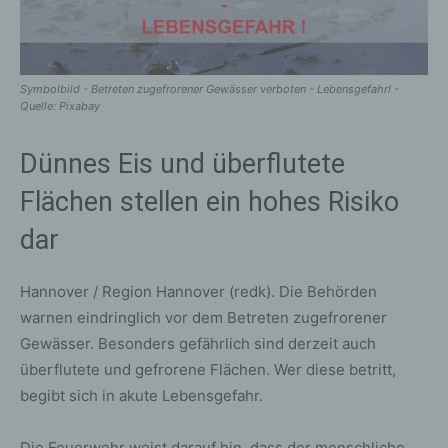
Symbolbild - Betreten zugefrorener Gewässer verboten - Lebensgefahr! -
Quelle: Pixabay
Dünnes Eis und überflutete
Flächen stellen ein hohes Risiko
dar
Hannover / Region Hannover (redk). Die Behörden
warnen eindringlich vor dem Betreten zugefrorener
Gewässer. Besonders gefährlich sind derzeit auch
überflutete und gefrorene Flächen. Wer diese betritt,
begibt sich in akute Lebensgefahr.
Die Feuerwehr weist darauf hin, dass der menschliche