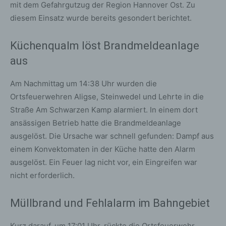
mit dem Gefahrgutzug der Region Hannover Ost. Zu
diesem Einsatz wurde bereits gesondert berichtet.
Küchenqualm löst Brandmeldeanlage
aus
Am Nachmittag um 14:38 Uhr wurden die
Ortsfeuerwehren Aligse, Steinwedel und Lehrte in die
Straße Am Schwarzen Kamp alarmiert. In einem dort
ansässigen Betrieb hatte die Brandmeldeanlage
ausgelöst. Die Ursache war schnell gefunden: Dampf aus
einem Konvektomaten in der Küche hatte den Alarm
ausgelöst. Ein Feuer lag nicht vor, ein Eingreifen war
nicht erforderlich.
Müllbrand und Fehlalarm im Bahngebiet
Kurz darauf, um 17:01 Uhr, rückte die Ortsfeuerwehr