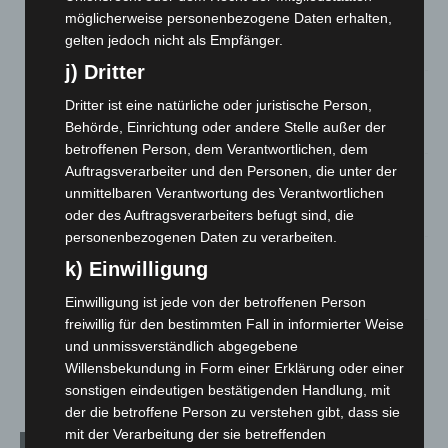
Hannover: Erste Tigermücken-Population in Niedersachsen
möglicherweise personenbezogene Daten erhalten,
entdeckt
gelten jedoch nicht als Empfänger.
7. August 2026
j) Dritter
Brand im „Haus der Begegnung“ in Neuwarmbüchen schnell
Dritter ist eine natürliche oder juristische Person,
eingedämmt
Behörde, Einrichtung oder andere Stelle außer der
6. August 2026
betroffenen Person, dem Verantwortlichen, dem
Auftragsverarbeiter und den Personen, die unter der
Region Hannover: 21 neue Notfallsanitäter starten beim
Roten Kreuz
unmittelbaren Verantwortung des Verantwortlichen
oder des Auftragsverarbeiters befugt sind, die
5. August 2026
personenbezogenen Daten zu verarbeiten.
Mann läuft mit Hockeyschläger über A7 – Polizei sucht
k) Einwilligung
Zeugen
5. August 2026
Einwilligung ist jede von der betroffenen Person
freiwillig für den bestimmten Fall in informierter Weise
Celle: Mensch stirbt bei Bagger-Unfall auf Baustelle
und unmissverständlich abgegebene
5. August 2026
Willensbekundung in Form einer Erklärung oder einer
sonstigen eindeutigen bestätigenden Handlung, mit
der die betroffene Person zu verstehen gibt, dass sie
mit der Verarbeitung der sie betreffenden
Kategorien