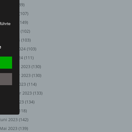
Juli 2024
(89)
Juni 2024
(107)
Mai 2024
(149)
führte
April 2024
(102)
ion,
März 2024
(103)
lesen,
e
Februar 2024
(103)
reitung
fung,
Januar 2024
(111)
Dezember 2023
(130)
November 2023
(130)
Oktober 2023
(114)
September 2023
(133)
August 2023
(134)
Juli 2023
(118)
Juni 2023
(142)
et
Person
Mai 2023
(139)