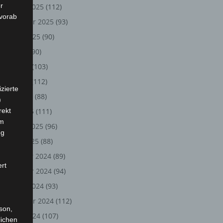
r
Oktober 2025
(112)
 vorab
September 2025
(93)
August 2025
(90)
Juli 2025
(90)
Juni 2025
(103)
Mai 2025
(112)
zierte
April 2025
(88)
)
rekt
März 2025
(111)
em
Februar 2025
(96)
ng
Januar 2025
(88)
Dezember 2024
(89)
ert
November 2024
(94)
Oktober 2024
(93)
September 2024
(112)
rson,
August 2024
(107)
lichen