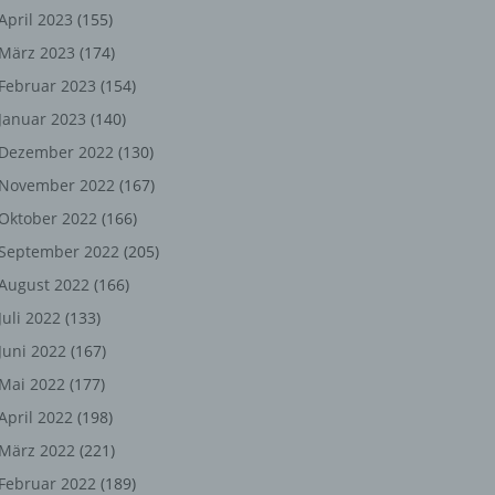
ng,
April 2023
(155)
März 2023
(174)
chen
Februar 2023
(154)
Januar 2023
(140)
er
Dezember 2022
(130)
November 2022
(167)
son
Oktober 2022
(166)
ondert
September 2022
(205)
einer
August 2022
(166)
n.
Juli 2022
(133)
Juni 2022
(167)
Mai 2022
(177)
he
April 2022
(198)
n oder
März 2022
(221)
r
Februar 2022
(189)