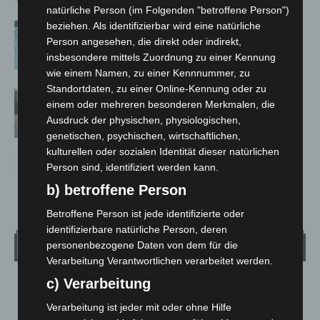
natürliche Person (im Folgenden "betroffene Person")
beziehen. Als identifizierbar wird eine natürliche
Anklage nach Abschaltung von
Person angesehen, die direkt oder indirekt,
„Archetyp Market“ erhoben
insbesondere mittels Zuordnung zu einer Kennung
wie einem Namen, zu einer Kennnummer, zu
Standortdaten, zu einer Online-Kennung oder zu
Hannover: Polizei stoppt 166
einem oder mehreren besonderen Merkmalen, die
Trunkenheitsfahrten bei
Ausdruck der physischen, physiologischen,
Großkontrolle
genetischen, psychischen, wirtschaftlichen,
kulturellen oder sozialen Identität dieser natürlichen
Person sind, identifiziert werden kann.
b) betroffene Person
Betroffene Person ist jede identifizierte oder
identifizierbare natürliche Person, deren
Wetter
personenbezogene Daten von dem für die
Verarbeitung Verantwortlichen verarbeitet werden.
c) Verarbeitung
LANGENHAGEN
Ein Paar Wolken
Verarbeitung ist jeder mit oder ohne Hilfe