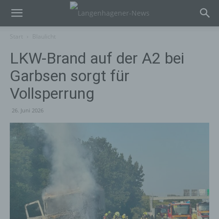
Start
Blaulicht
LKW-Brand auf der A2 bei
Garbsen sorgt für
Vollsperrung
26. Juni 2026