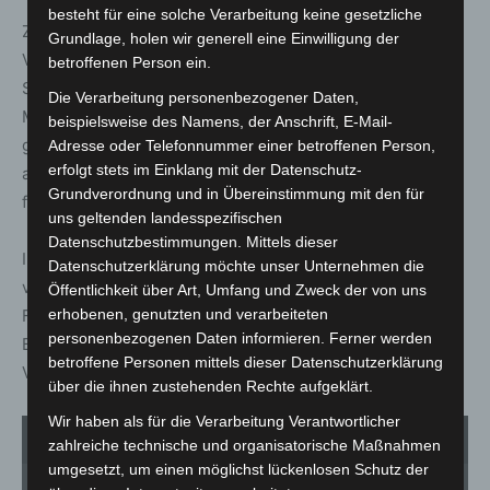
besteht für eine solche Verarbeitung keine gesetzliche
Zur Absicherung der Einsatzstelle und
Grundlage, holen wir generell eine Einwilligung der
Verkehrsmaßnahmen war die Polizei mit zwei
betroffenen Person ein.
Streifenwagen vor Ort. Während der laufenden
Die Verarbeitung personenbezogener Daten,
Maßnahmen musste die A352 in Richtung Flughafen voll
beispielsweise des Namens, der Anschrift, E-Mail-
gesperrt werden. Die Gegenfahrbahn wurde zeitweise
Adresse oder Telefonnummer einer betroffenen Person,
erfolgt stets im Einklang mit der Datenschutz-
auf eine Spur verengt, was zu Verkehrsbehinderungen
Grundverordnung und in Übereinstimmung mit den für
führte.
uns geltenden landesspezifischen
Datenschutzbestimmungen. Mittels dieser
Insgesamt waren rund 35 Einsatzkräfte der Feuerwehr
Datenschutzerklärung möchte unser Unternehmen die
vor Ort. Zur Bergung des verunfallten Lkw wird eine
Öffentlichkeit über Art, Umfang und Zweck der von uns
erhobenen, genutzten und verarbeiteten
Fachfirma hinzugezogen. Auch während der
personenbezogenen Daten informieren. Ferner werden
Bergungsarbeiten ist mit weiteren Einschränkungen im
betroffene Personen mittels dieser Datenschutzerklärung
Verkehrsfluss zu rechnen.
über die ihnen zustehenden Rechte aufgeklärt.
Wir haben als für die Verarbeitung Verantwortlicher
1
von 3
zahlreiche technische und organisatorische Maßnahmen
umgesetzt, um einen möglichst lückenlosen Schutz der