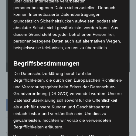
über diese Internetseite verarbeiteten
personenbezogenen Daten sicherzustellen. Dennoch
können Internetbasierte Datenübertragungen
grundsätzlich Sicherheitslücken aufweisen, sodass ein
absoluter Schutz nicht gewährleistet werden kann. Aus
diesem Grund steht es jeder betroffenen Person frei,
personenbezogene Daten auch auf alternativen Wegen,
beispielsweise telefonisch, an uns zu übermitteln.
Begriffsbestimmungen
Verunfallter LKW auf der A352 bei Kaltenweide. - Foto: Dennis Carlini / Feuerwehr
Ve
Langenhagen
La
Die Datenschutzerklärung beruht auf den
Begrifflichkeiten, die durch den Europäischen Richtlinien-
und Verordnungsgeber beim Erlass der Datenschutz-
Grundverordnung (DS-GVO) verwendet wurden. Unsere
Datenschutzerklärung soll sowohl für die Öffentlichkeit
als auch für unsere Kunden und Geschäftspartner
einfach lesbar und verständlich sein. Um dies zu
gewährleisten, möchten wir vorab die verwendeten
Begrifflichkeiten erläutern.
Vorheriger Artikel
Nächster Artikel