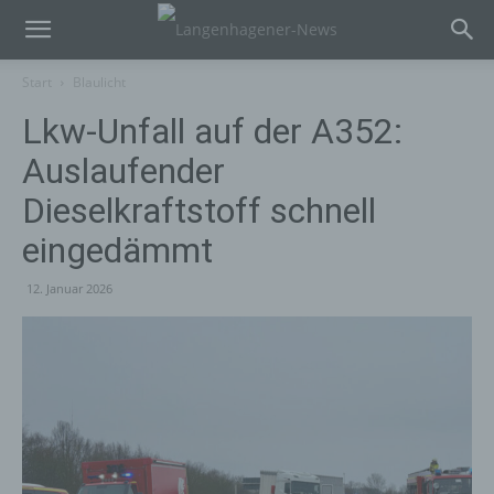
Start
Blaulicht
Lkw-Unfall auf der A352:
Auslaufender
Dieselkraftstoff schnell
eingedämmt
12. Januar 2026