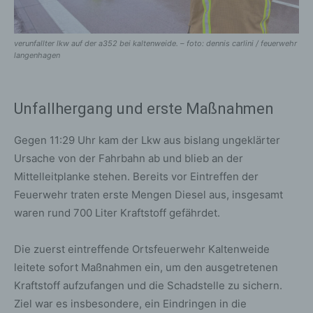
verunfallter lkw auf der a352 bei kaltenweide. – foto: dennis carlini / feuerwehr
langenhagen
Unfallhergang und erste Maßnahmen
Gegen 11:29 Uhr kam der Lkw aus bislang ungeklärter
Ursache von der Fahrbahn ab und blieb an der
Mittelleitplanke stehen. Bereits vor Eintreffen der
Feuerwehr traten erste Mengen Diesel aus, insgesamt
waren rund 700 Liter Kraftstoff gefährdet.
Die zuerst eintreffende Ortsfeuerwehr Kaltenweide
leitete sofort Maßnahmen ein, um den ausgetretenen
Kraftstoff aufzufangen und die Schadstelle zu sichern.
Ziel war es insbesondere, ein Eindringen in die