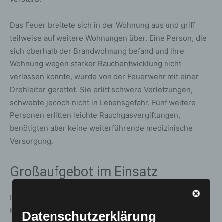
Das Feuer breitete sich in der Wohnung aus und griff
teilweise auf weitere Wohnungen über. Eine Person, die
sich oberhalb der Brandwohnung befand und ihre
Wohnung wegen starker Rauchentwicklung nicht
verlassen konnte, wurde von der Feuerwehr mit einer
Drehleiter gerettet. Sie erlitt schwere Verletzungen,
schwebte jedoch nicht in Lebensgefahr. Fünf weitere
Personen erlitten leichte Rauchgasvergiftungen,
benötigten aber keine weiterführende medizinische
Versorgung.
Großaufgebot im Einsatz
Die Feuerwehr Hannover war mit einem Großaufgebot im
Einsatz. Aufgrund der Lage wurde die Alarmstufe
Datenschutzerklärung