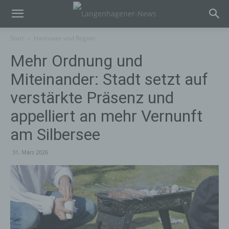
Start
Hannover und Region
Mehr Ordnung und
Miteinander: Stadt setzt auf
verstärkte Präsenz und
appelliert an mehr Vernunft
am Silbersee
31. März 2026