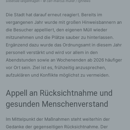
silbersee langenhagen – © carl-marcus müller / lghnews
Die Stadt hat darauf erneut reagiert. Bereits im
vergangenen Jahr wurde mit großen Hinweisbannern an
die Besucher appelliert, den eigenen Müll wieder
mitzunehmen und die Plätze sauber zu hinterlassen.
Ergänzend dazu wurde das Ordnungsamt in diesem Jahr
personell verstärkt und wird vor allem in den
Abendstunden sowie an Wochenenden ab 2026 häufiger
vor Ort sein. Ziel ist es, frühzeitig anzusprechen,
aufzuklären und Konflikte möglichst zu vermeiden.
Appell an Rücksichtnahme und
gesunden Menschenverstand
Im Mittelpunkt der Maßnahmen steht weiterhin der
Gedanke der gegenseitigen Rücksichtnahme. Der