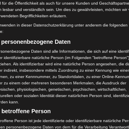
 für die Öffentlichkeit als auch für unsere Kunden und Geschäftspartne
r Bahnhofstraße sowie am Rudolf-von-Bennigsen-Ufer
h lesbar und verständlich sein. Um dies zu gewährleisten, möchten wir
rwendeten Begrifflichkeiten erläutern.
rwenden in dieser Datenschutzerklärung unter anderem die folgenden
e Fahrradgedenkfahrt für im Straßenverkehr ums Leben
fe:
rt vom Goseriedeplatz über die Kurt-Schumacher-
) personenbezogene Daten
r Meile und kann ebenfalls zu temporären
sonenbezogene Daten sind alle Informationen, die sich auf eine identifi
r identifizierbare natürliche Person (im Folgenden "betroffene Person"
iehen. Als identifizierbar wird eine natürliche Person angesehen, die di
r indirekt, insbesondere mittels Zuordnung zu einer Kennung wie ein
ntlicher Verkehrsmittel
men, zu einer Kennnummer, zu Standortdaten, zu einer Online-Kennu
er zu einem oder mehreren besonderen Merkmalen, die Ausdruck der
ilnehmenden, insbesondere in den Nachmittagsstunden
sischen, physiologischen, genetischen, psychischen, wirtschaftlichen,
zu verzichten und stattdessen den öffentlichen
turellen oder sozialen Identität dieser natürlichen Person sind, identifizi
ilnehmende sollten zudem mehr Zeit einplanen und
rden kann.
 betroffene Person
roffene Person ist jede identifizierte oder identifizierbare natürliche Pe
ren personenbezogene Daten von dem für die Verarbeitung Verantwort