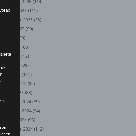
November 2025
(114)
r
 vorab
Oktober 2025
(112)
September 2025
(93)
August 2025
(90)
Juli 2025
(90)
Juni 2025
(103)
zierte
Mai 2025
(112)
)
April 2025
(88)
rekt
März 2025
(111)
em
ng
Februar 2025
(96)
Januar 2025
(88)
ert
Dezember 2024
(89)
November 2024
(94)
Oktober 2024
(93)
rson,
September 2024
(112)
lichen