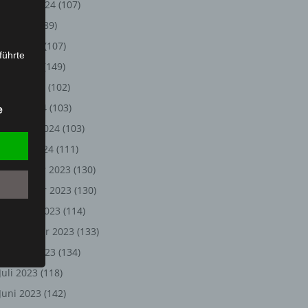
August 2024
(107)
Juli 2024
(89)
Juni 2024
(107)
führte
Mai 2024
(149)
ion,
April 2024
(102)
lesen,
März 2024
(103)
e
reitung
Februar 2024
(103)
fung,
Januar 2024
(111)
Dezember 2023
(130)
November 2023
(130)
Oktober 2023
(114)
September 2023
(133)
August 2023
(134)
Juli 2023
(118)
et
Juni 2023
(142)
Person