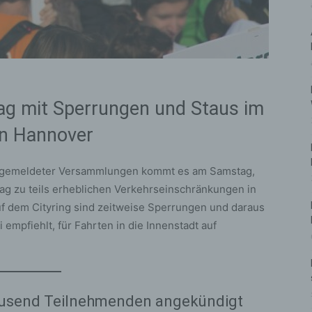
ag mit Sperrungen und Staus im
on Hannover
angemeldeter Versammlungen kommt es am Samstag,
ag zu teils erheblichen Verkehrseinschränkungen in
uf dem Cityring sind zeitweise Sperrungen und daraus
 empfiehlt, für Fahrten in die Innenstadt auf
usend Teilnehmenden angekündigt