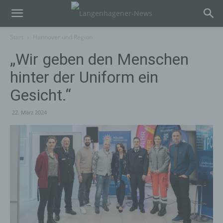
Start
Hannover und Region
„Wir geben den Menschen
hinter der Uniform ein
Gesicht.“
22. März 2024