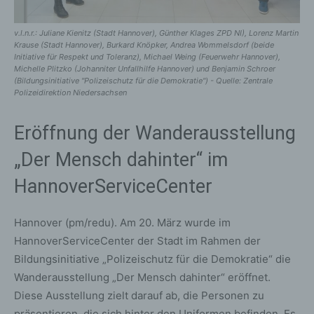
v.l.n.r.: Juliane Kienitz (Stadt Hannover), Günther Klages ZPD NI), Lorenz Martin
Krause (Stadt Hannover), Burkard Knöpker, Andrea Wommelsdorf (beide
Initiative für Respekt und Toleranz), Michael Weing (Feuerwehr Hannover),
Michelle Plitzko (Johanniter Unfallhilfe Hannover) und Benjamin Schroer
(Bildungsinitiative "Polizeischutz für die Demokratie") - Quelle: Zentrale
Polizeidirektion Niedersachsen
Eröffnung der Wanderausstellung
„Der Mensch dahinter“ im
HannoverServiceCenter
Hannover (pm/redu). Am 20. März wurde im
HannoverServiceCenter der Stadt im Rahmen der
Bildungsinitiative „Polizeischutz für die Demokratie“ die
Wanderausstellung „Der Mensch dahinter“ eröffnet.
Diese Ausstellung zielt darauf ab, die Personen zu
präsentieren, die sich hinter den Uniformen befinden. Es