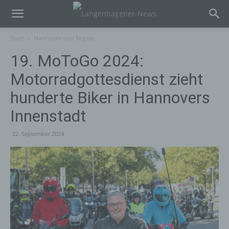
Start
Hannover und Region
19. MoToGo 2024:
Motorradgottesdienst zieht
hunderte Biker in Hannovers
Innenstadt
22. September 2024