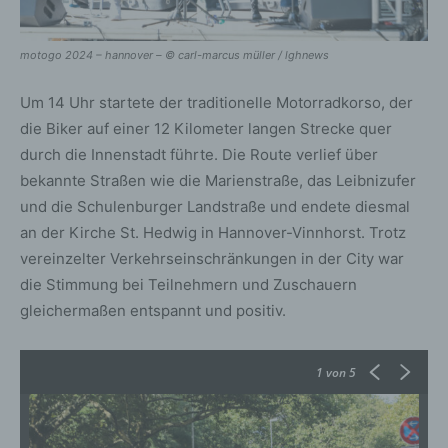
motogo 2024 – hannover – © carl-marcus müller / lghnews
Um 14 Uhr startete der traditionelle Motorradkorso, der
die Biker auf einer 12 Kilometer langen Strecke quer
durch die Innenstadt führte. Die Route verlief über
bekannte Straßen wie die Marienstraße, das Leibnizufer
und die Schulenburger Landstraße und endete diesmal
an der Kirche St. Hedwig in Hannover-Vinnhorst. Trotz
vereinzelter Verkehrseinschränkungen in der City war
die Stimmung bei Teilnehmern und Zuschauern
gleichermaßen entspannt und positiv.
1
von 5