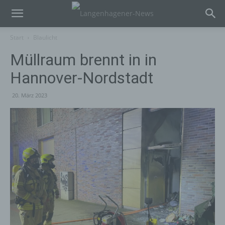
Start
Blaulicht
Müllraum brennt in in
Hannover-Nordstadt
20. März 2023