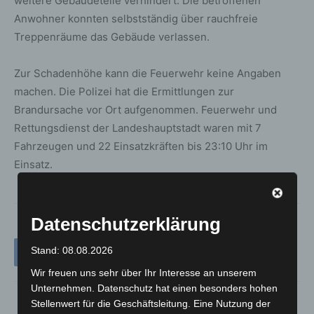
weitere Gebäudeteile verhindert. Die betroffenen
Anwohner konnten selbstständig über rauchfreie
Treppenräume das Gebäude verlassen.
Zur Schadenhöhe kann die Feuerwehr keine Angaben
machen. Die Polizei hat die Ermittlungen zur
Brandursache vor Ort aufgenommen. Feuerwehr und
Rettungsdienst der Landeshauptstadt waren mit 7
Fahrzeugen und 22 Einsatzkräften bis 23:10 Uhr im
Einsatz.
Datenschutzerklärung
Stand: 08.08.2026
Wir freuen uns sehr über Ihr Interesse an unserem
Unternehmen. Datenschutz hat einen besonders hohen
Stellenwert für die Geschäftsleitung. Eine Nutzung der