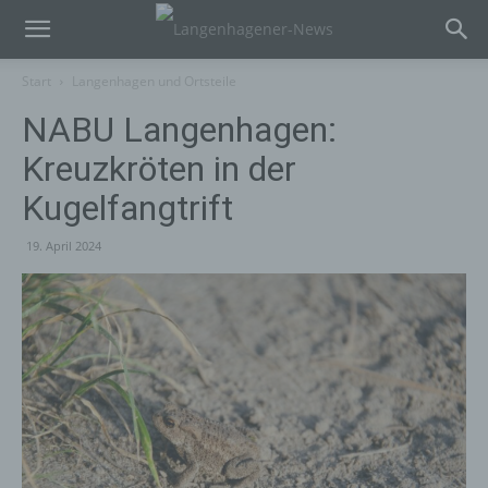
Start
Langenhagen und Ortsteile
NABU Langenhagen:
Kreuzkröten in der
Kugelfangtrift
19. April 2024