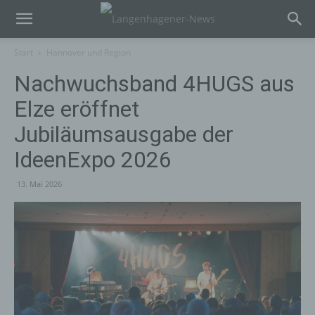
Start
Hannover und Region
Nachwuchsband 4HUGS aus
Elze eröffnet
Jubiläumsausgabe der
IdeenExpo 2026
13. Mai 2026