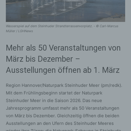
Wasserspiel auf dem Steinhuder Strandterrassenvorplatz. - © Carl-Marcus
Müller / LGHNews
Mehr als 50 Veranstaltungen von
März bis Dezember –
Ausstellungen öffnen ab 1. März
Region Hannover/Naturpark Steinhuder Meer (pm/redk).
Mit dem Frühlingsbeginn startet der Naturpark
Steinhuder Meer in die Saison 2026. Das neue
Jahresprogramm umfasst mehr als 50 Veranstaltungen
von März bis Dezember. Gleichzeitig öffnen die beiden
Ausstellungen an den Ufern des Steinhuder Meeres
wieder ihre Türen: die Naturpark-Scheune in Steinhude