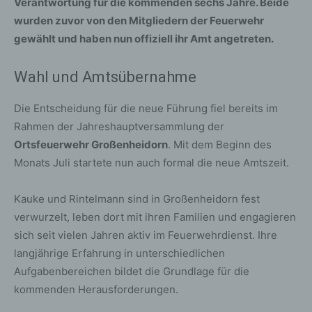
Verantwortung für die kommenden sechs Jahre. Beide
wurden zuvor von den Mitgliedern der Feuerwehr
gewählt und haben nun offiziell ihr Amt angetreten.
Wahl und Amtsübernahme
Die Entscheidung für die neue Führung fiel bereits im
Rahmen der Jahreshauptversammlung der
Ortsfeuerwehr Großenheidorn
. Mit dem Beginn des
Monats Juli startete nun auch formal die neue Amtszeit.
Kauke und Rintelmann sind in Großenheidorn fest
verwurzelt, leben dort mit ihren Familien und engagieren
sich seit vielen Jahren aktiv im Feuerwehrdienst. Ihre
langjährige Erfahrung in unterschiedlichen
Aufgabenbereichen bildet die Grundlage für die
kommenden Herausforderungen.