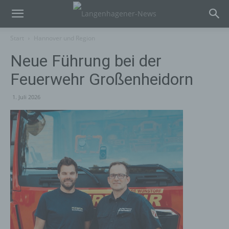
Start
Hannover und Region
Neue Führung bei der
Feuerwehr Großenheidorn
1. Juli 2026