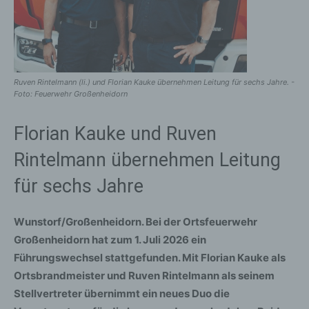
Ruven Rintelmann (li.) und Florian Kauke übernehmen Leitung für sechs Jahre. -
Foto: Feuerwehr Großenheidorn
Florian Kauke und Ruven
Rintelmann übernehmen Leitung
für sechs Jahre
Wunstorf/Großenheidorn. Bei der Ortsfeuerwehr
Großenheidorn hat zum 1. Juli 2026 ein
Führungswechsel stattgefunden. Mit Florian Kauke als
Ortsbrandmeister und Ruven Rintelmann als seinem
Stellvertreter übernimmt ein neues Duo die