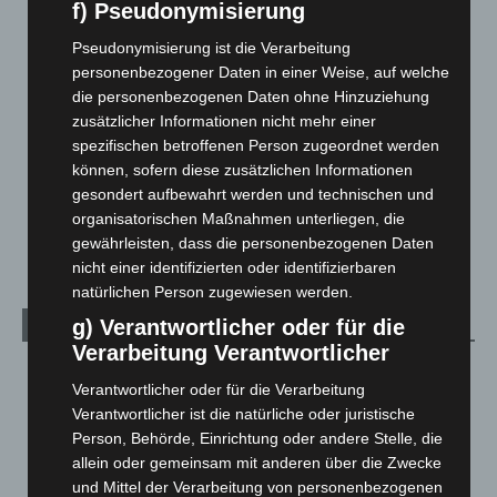
Corona-News
712
f) Pseudonymisierung
Hannover und Region
5.039
Pseudonymisierung ist die Verarbeitung
Langenhagen und Ortsteile
3.252
personenbezogener Daten in einer Weise, auf welche
die personenbezogenen Daten ohne Hinzuziehung
Leserbriefe
1
zusätzlicher Informationen nicht mehr einer
Menschen
2
spezifischen betroffenen Person zugeordnet werden
Über uns
1
können, sofern diese zusätzlichen Informationen
gesondert aufbewahrt werden und technischen und
Veranstaltungen
1.889
organisatorischen Maßnahmen unterliegen, die
Welt
1.272
gewährleisten, dass die personenbezogenen Daten
nicht einer identifizierten oder identifizierbaren
natürlichen Person zugewiesen werden.
g) Verantwortlicher oder für die
Archiv
Verarbeitung Verantwortlicher
August 2026
(15)
Verantwortlicher oder für die Verarbeitung
Juli 2026
(73)
Verantwortlicher ist die natürliche oder juristische
Juni 2026
(139)
Person, Behörde, Einrichtung oder andere Stelle, die
allein oder gemeinsam mit anderen über die Zwecke
Mai 2026
(99)
und Mittel der Verarbeitung von personenbezogenen