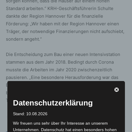
sorgen können, dass die Häuser auf einem hohen
Standard arbeiten.“ KRH-Geschäftsführerin Schulte
dankte der Region Hannover für die finanzielle
Förderung: „Wir haben mit der Region Hannover einen
Träger, der notwendige Finanzierungen nicht aufschiebt,
sondern angeht.“
Die Entscheidung zum Bau einer neuen Intensivstation
stammen aus dem Jahr 2018. Bedingt durch Corona
musste die Arbeiten im Jahr 2020 zwischenzeitlich
pausieren. „Eine besondere Herausforderung war das
Bauen im Bestand, mit darunterliegender voll in Betrieb
befindlicher Intensivstation“, schilderte Projektleiter
Tommek.
Datenschutzerklärung
Stand: 10.08.2026
Wir freuen uns sehr über Ihr Interesse an unserem
Unternehmen. Datenschutz hat einen besonders hohen