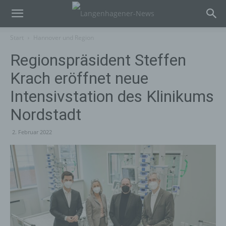
Start
Hannover und Region
Regionspräsident Steffen
Krach eröffnet neue
Intensivstation des Klinikums
Nordstadt
2. Februar 2022