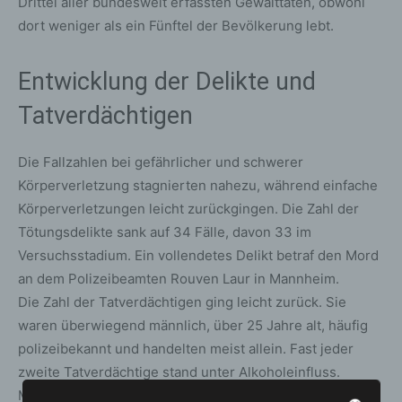
Drittel aller bundesweit erfassten Gewalttaten, obwohl
dort weniger als ein Fünftel der Bevölkerung lebt.
Entwicklung der Delikte und
Tatverdächtigen
Die Fallzahlen bei gefährlicher und schwerer
Körperverletzung stagnierten nahezu, während einfache
Körperverletzungen leicht zurückgingen. Die Zahl der
Tötungsdelikte sank auf 34 Fälle, davon 33 im
Versuchsstadium. Ein vollendetes Delikt betraf den Mord
an dem Polizeibeamten Rouven Laur in Mannheim.
Die Zahl der Tatverdächtigen ging leicht zurück. Sie
waren überwiegend männlich, über 25 Jahre alt, häufig
polizeibekannt und handelten meist allein. Fast jeder
zweite Tatverdächtige stand unter Alkoholeinfluss.
Messer spielten mit einem Anteil von unter einem