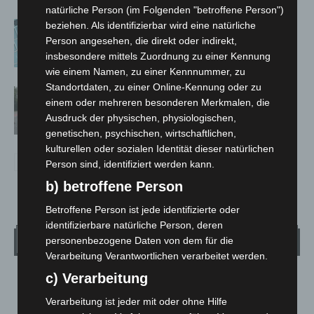
natürliche Person (im Folgenden "betroffene Person")
Anklage nach Abschaltung von
beziehen. Als identifizierbar wird eine natürliche
Person angesehen, die direkt oder indirekt,
„Archetyp Market“ erhoben
insbesondere mittels Zuordnung zu einer Kennung
wie einem Namen, zu einer Kennnummer, zu
Standortdaten, zu einer Online-Kennung oder zu
Hannover: Polizei stoppt 166
einem oder mehreren besonderen Merkmalen, die
Trunkenheitsfahrten bei
Ausdruck der physischen, physiologischen,
Großkontrolle
genetischen, psychischen, wirtschaftlichen,
kulturellen oder sozialen Identität dieser natürlichen
Person sind, identifiziert werden kann.
b) betroffene Person
Betroffene Person ist jede identifizierte oder
identifizierbare natürliche Person, deren
Wetter
personenbezogene Daten von dem für die
Verarbeitung Verantwortlichen verarbeitet werden.
c) Verarbeitung
LANGENHAGEN
Mäßig Bewölkt
Verarbeitung ist jeder mit oder ohne Hilfe