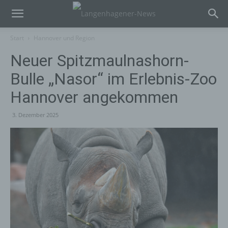
Start
Hannover und Region
Neuer Spitzmaulnashorn-
Bulle „Nasor“ im Erlebnis-Zoo
Hannover angekommen
3. Dezember 2025