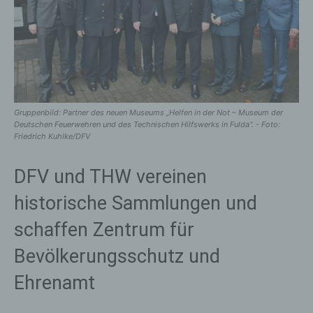
Gruppenbild: Partner des neuen Museums „Helfen in der Not – Museum der
Deutschen Feuerwehren und des Technischen Hilfswerks in Fulda“. - Foto:
Friedrich Kuhlke/DFV
DFV und THW vereinen
historische Sammlungen und
schaffen Zentrum für
Bevölkerungsschutz und
Ehrenamt