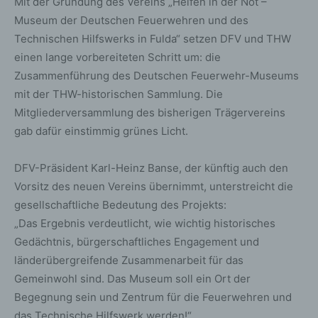
Mit der Gründung des Vereins „Helfen in der Not –
Museum der Deutschen Feuerwehren und des
Technischen Hilfswerks in Fulda“ setzen DFV und THW
einen lange vorbereiteten Schritt um: die
Zusammenführung des Deutschen Feuerwehr-Museums
mit der THW-historischen Sammlung. Die
Mitgliederversammlung des bisherigen Trägervereins
gab dafür einstimmig grünes Licht.
DFV-Präsident Karl-Heinz Banse, der künftig auch den
Vorsitz des neuen Vereins übernimmt, unterstreicht die
gesellschaftliche Bedeutung des Projekts:
„Das Ergebnis verdeutlicht, wie wichtig historisches
Gedächtnis, bürgerschaftliches Engagement und
länderübergreifende Zusammenarbeit für das
Gemeinwohl sind. Das Museum soll ein Ort der
Begegnung sein und Zentrum für die Feuerwehren und
das Technische Hilfswerk werden!“