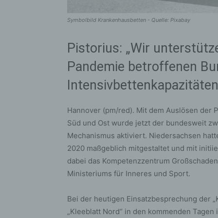
Symbolbild Krankenhausbetten - Quelle: Pixabay
Pistorius: „Wir unterstüt
Pandemie betroffenen Bu
Intensivbettenkapazitäten
Hannover (pm/red). Mit dem Auslösen der Pla
Süd und Ost wurde jetzt der bundesweit zw
Mechanismus aktiviert. Niedersachsen hatt
2020 maßgeblich mitgestaltet und mit initiie
dabei das Kompetenzzentrum Großschadens
Ministeriums für Inneres und Sport.
Bei der heutigen Einsatzbesprechung der „K
„Kleeblatt Nord“ in den kommenden Tagen i