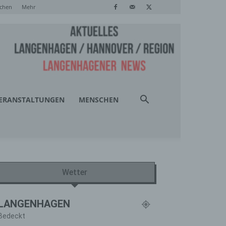
chen
Mehr
ERANSTALTUNGEN
MENSCHEN
Wetter
LANGENHAGEN
Bedeckt