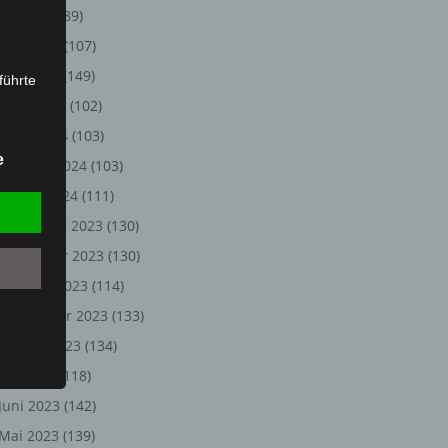
Juli 2024
(89)
Juni 2024
(107)
Mai 2024
(149)
führte
April 2024
(102)
ion,
März 2024
(103)
lesen,
e
Februar 2024
(103)
reitung
fung,
Januar 2024
(111)
Dezember 2023
(130)
November 2023
(130)
Oktober 2023
(114)
September 2023
(133)
August 2023
(134)
Juli 2023
(118)
Juni 2023
(142)
et
Person
Mai 2023
(139)