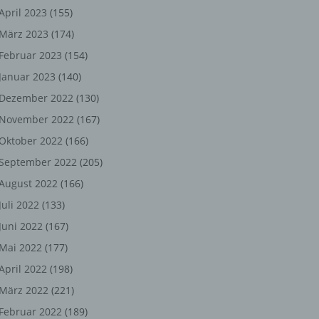
ng,
April 2023
(155)
März 2023
(174)
chen
Februar 2023
(154)
Januar 2023
(140)
er
Dezember 2022
(130)
November 2022
(167)
son
Oktober 2022
(166)
ondert
September 2022
(205)
einer
August 2022
(166)
n.
Juli 2022
(133)
Juni 2022
(167)
Mai 2022
(177)
he
April 2022
(198)
n oder
März 2022
(221)
r
Februar 2022
(189)