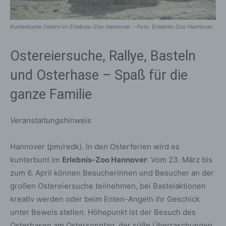
Kunterbunte Ostern im Erlebnis-Zoo Hannover. - Foto: Erlebnis-Zoo Hannover
Ostereiersuche, Rallye, Basteln
und Osterhase – Spaß für die
ganze Familie
Veranstaltungshinweis
Hannover (pm/redk). In den Osterferien wird es
kunterbunt im
Erlebnis-Zoo Hannover
: Vom 23. März bis
zum 6. April können Besucherinnen und Besucher an der
großen Ostereiersuche teilnehmen, bei Bastelaktionen
kreativ werden oder beim Enten-Angeln ihr Geschick
unter Beweis stellen. Höhepunkt ist der Besuch des
Osterhasen am Ostersonntag, der süße Überraschungen