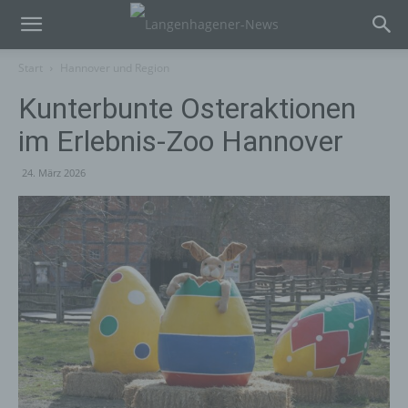
Start
Hannover und Region
Kunterbunte Osteraktionen
im Erlebnis-Zoo Hannover
24. März 2026