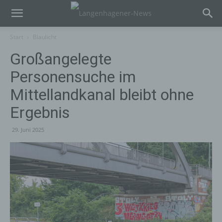
Start
Blaulicht
Großangelegte
Personensuche im
Mittellandkanal bleibt ohne
Ergebnis
29. Juni 2025