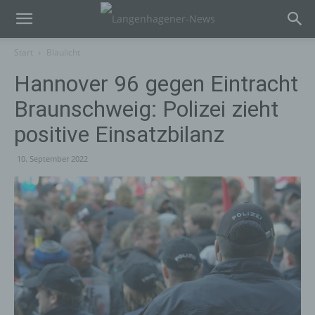
Start
Blaulicht
Hannover 96 gegen Eintracht
Braunschweig: Polizei zieht
positive Einsatzbilanz
10. September 2022