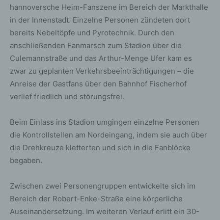
hannoversche Heim-Fanszene im Bereich der Markthalle
in der Innenstadt. Einzelne Personen zündeten dort
bereits Nebeltöpfe und Pyrotechnik. Durch den
anschließenden Fanmarsch zum Stadion über die
Culemannstraße und das Arthur-Menge Ufer kam es
zwar zu geplanten Verkehrsbeeinträchtigungen – die
Anreise der Gastfans über den Bahnhof Fischerhof
verlief friedlich und störungsfrei.
Beim Einlass ins Stadion umgingen einzelne Personen
die Kontrollstellen am Nordeingang, indem sie auch über
die Drehkreuze kletterten und sich in die Fanblöcke
begaben.
Zwischen zwei Personengruppen entwickelte sich im
Bereich der Robert-Enke-Straße eine körperliche
Auseinandersetzung. Im weiteren Verlauf erlitt ein 30-