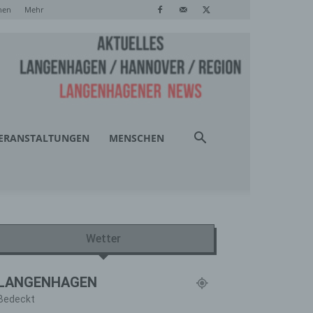
hen
Mehr
ERANSTALTUNGEN
MENSCHEN
Wetter
LANGENHAGEN
Bedeckt