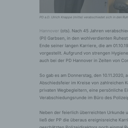
PD a.D. Ulrich Knappe (mitte) verabschiedet sich in den Ru
Hannover
(ots). Nach 45 Jahren verabschied
(PI) Garbsen, in den wohlverdienten Ruhest
Ende seiner langen Karriere, die am 01.10.1
vorgestellt. Aufgrund von strengen Hygien
auch bei der PD Hannover in Zeiten von Cor
So gab es am Donnerstag, den 10.11.2020, an
Abschiedsfeier im Kreise von zahlreichen K
privaten Wegbegleitern, eine persönliche 
Verabschiedungsrunde im Büro des Polizei
Neben der feierlich überreichten Urkunde 
ließ der PP die überaus ereignisreiche Kar
geschätzten Polizeidirektors noch einmal R