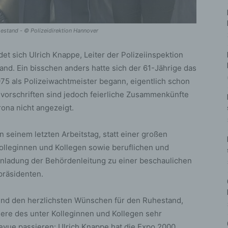
hestand - © Polizeidirektion Hannover
et sich Ulrich Knappe, Leiter der Polizeiinspektion
and. Ein bisschen anders hatte sich der 61-Jährige das
975 als Polizeiwachtmeister begann, eigentlich schon
evorschriften sind jedoch feierliche Zusammenkünfte
ona nicht angezeigt.
 seinem letzten Arbeitstag, statt einer großen
olleginnen und Kollegen sowie beruflichen und
Einladung der Behördenleitung zu einer beschaulichen
präsidenten.
und den herzlichsten Wünschen für den Ruhestand,
riere des unter Kolleginnen und Kollegen sehr
evue passieren: Ulrich Knappe hat die Expo 2000