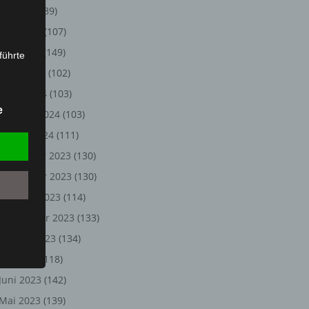
Juli 2024
(89)
Juni 2024
(107)
Mai 2024
(149)
führte
April 2024
(102)
ion,
März 2024
(103)
lesen,
e
Februar 2024
(103)
reitung
fung,
Januar 2024
(111)
Dezember 2023
(130)
November 2023
(130)
Oktober 2023
(114)
September 2023
(133)
August 2023
(134)
Juli 2023
(118)
Juni 2023
(142)
et
Person
Mai 2023
(139)