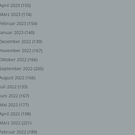
ng,
April 2023
(155)
März 2023
(174)
chen
Februar 2023
(154)
Januar 2023
(140)
er
Dezember 2022
(130)
November 2022
(167)
son
Oktober 2022
(166)
ondert
September 2022
(205)
einer
August 2022
(166)
n.
Juli 2022
(133)
Juni 2022
(167)
Mai 2022
(177)
he
April 2022
(198)
n oder
März 2022
(221)
r
Februar 2022
(189)