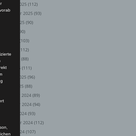
r
Oktober 2025
(112)
 vorab
September 2025
(93)
August 2025
(90)
Juli 2025
(90)
Juni 2025
(103)
Mai 2025
(112)
zierte
April 2025
(88)
)
rekt
März 2025
(111)
em
Februar 2025
(96)
ng
Januar 2025
(88)
Dezember 2024
(89)
ert
November 2024
(94)
Oktober 2024
(93)
September 2024
(112)
rson,
August 2024
(107)
lichen