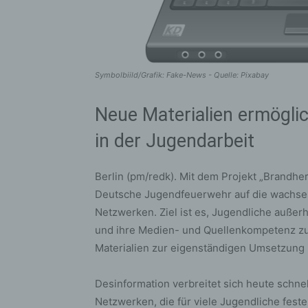
Symbolbiild/Grafik: Fake-News - Quelle: Pixabay
Neue Materialien ermögl
in der Jugendarbeit
Berlin (pm/redk). Mit dem Projekt „Brandh
Deutsche Jugendfeuerwehr auf die wachsen
Netzwerken. Ziel ist es, Jugendliche außerh
und ihre Medien- und Quellenkompetenz zu s
Materialien zur eigenständigen Umsetzung 
Desinformation verbreitet sich heute schnel
Netzwerken, die für viele Jugendliche fester