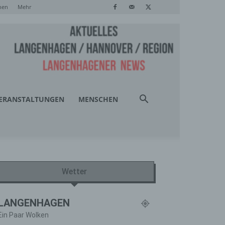
hen
Mehr
ERANSTALTUNGEN
MENSCHEN
Wetter
LANGENHAGEN
Ein Paar Wolken