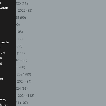
r
Oktober 2025
(112)
 vorab
September 2025
(93)
August 2025
(90)
Juli 2025
(90)
Juni 2025
(103)
Mai 2025
(112)
zierte
April 2025
(88)
)
rekt
März 2025
(111)
em
Februar 2025
(96)
ng
Januar 2025
(88)
Dezember 2024
(89)
ert
November 2024
(94)
Oktober 2024
(93)
September 2024
(112)
rson,
August 2024
(107)
lichen