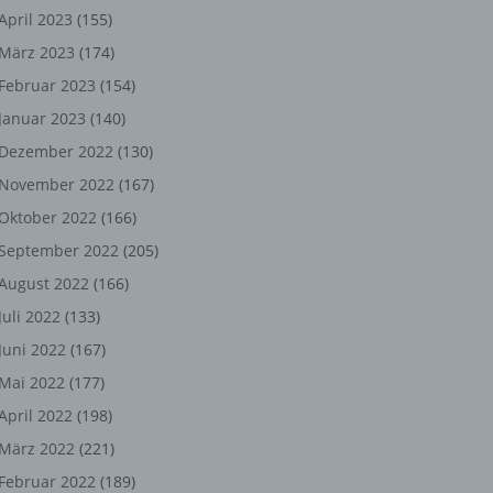
ng,
April 2023
(155)
März 2023
(174)
chen
Februar 2023
(154)
Januar 2023
(140)
er
Dezember 2022
(130)
November 2022
(167)
son
Oktober 2022
(166)
ondert
September 2022
(205)
einer
August 2022
(166)
n.
Juli 2022
(133)
Juni 2022
(167)
Mai 2022
(177)
he
April 2022
(198)
n oder
März 2022
(221)
r
Februar 2022
(189)