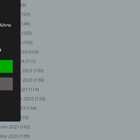
Juli 2024
(89)
Juni 2024
(107)
Mai 2024
(149)
führte
April 2024
(102)
ion,
März 2024
(103)
lesen,
e
Februar 2024
(103)
reitung
fung,
Januar 2024
(111)
Dezember 2023
(130)
November 2023
(130)
Oktober 2023
(114)
September 2023
(133)
August 2023
(134)
Juli 2023
(118)
Juni 2023
(142)
et
Person
Mai 2023
(139)