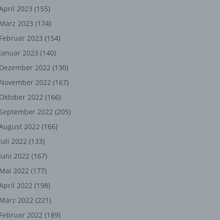
ng,
April 2023
(155)
März 2023
(174)
chen
Februar 2023
(154)
Januar 2023
(140)
er
Dezember 2022
(130)
November 2022
(167)
son
Oktober 2022
(166)
ondert
September 2022
(205)
einer
August 2022
(166)
n.
Juli 2022
(133)
Juni 2022
(167)
Mai 2022
(177)
he
April 2022
(198)
n oder
März 2022
(221)
r
Februar 2022
(189)