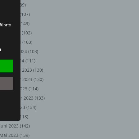
Juli 2024
(89)
Juni 2024
(107)
Mai 2024
(149)
führte
April 2024
(102)
ion,
März 2024
(103)
lesen,
e
Februar 2024
(103)
reitung
fung,
Januar 2024
(111)
Dezember 2023
(130)
November 2023
(130)
Oktober 2023
(114)
September 2023
(133)
August 2023
(134)
Juli 2023
(118)
Juni 2023
(142)
et
Person
Mai 2023
(139)