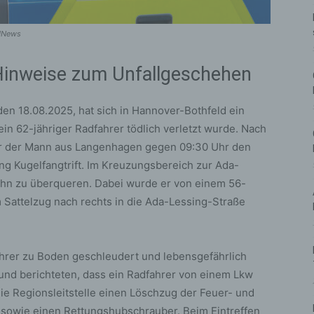
GHNews
 Hinweise zum Unfallgeschehen
en 18.08.2025, hat sich in Hannover-Bothfeld ein
in 62-jähriger Radfahrer tödlich verletzt wurde. Nach
uhr der Mann aus Langenhagen gegen 09:30 Uhr den
ng Kugelfangtrift. Im Kreuzungsbereich zur Ada-
bahn zu überqueren. Dabei wurde er von einem 56-
m Sattelzug nach rechts in die Ada-Lessing-Straße
rer zu Boden geschleudert und lebensgefährlich
 und berichteten, dass ein Radfahrer von einem Lkw
die Regionsleitstelle einen Löschzug der Feuer- und
owie einen Rettungshubschrauber. Beim Eintreffen