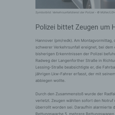
Symbolbild: Verkehrsunfalldienst der Polizei - © Müller/L
Polizei bittet Zeugen um
Hannover (pm/redk). Am Montagvormittag, d
schwerer Verkehrsunfall ereignet, bei dem e
bisherigen Erkenntnissen der Polizei bef
Radweg der Langenforther Straße in Richtu
Lessing-Straße beabsichtigte er, die Fahr
jährigen Lkw-Fahrer erfasst, der mit seine
abbiegen wollte.
Durch den Zusammenstoß wurde der Radfah
verletzt. Zeugen wählten sofort den Notruf
überrollt worden sei. Daraufhin alarmierte 
Rettungswache 5, mehrere Rettungswagen s