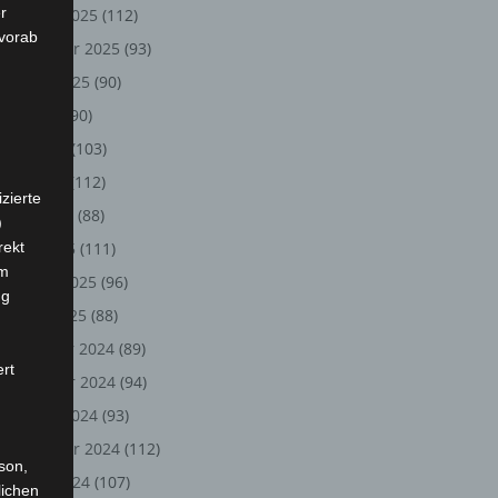
r
Oktober 2025
(112)
 vorab
September 2025
(93)
August 2025
(90)
Juli 2025
(90)
Juni 2025
(103)
Mai 2025
(112)
zierte
April 2025
(88)
)
rekt
März 2025
(111)
em
Februar 2025
(96)
ng
Januar 2025
(88)
Dezember 2024
(89)
ert
November 2024
(94)
Oktober 2024
(93)
September 2024
(112)
rson,
August 2024
(107)
lichen