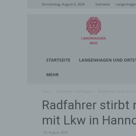
Donnerstag, August 6, 2026
Startseite
Langenhagen
Langenhagener
News
STARTSEITE
LANGENHAGEN UND ORTST
MEHR
Start
Hannover und Region
Radfahrer stirbt nach
Radfahrer stirb
mit Lkw in Hann
18. August 2025