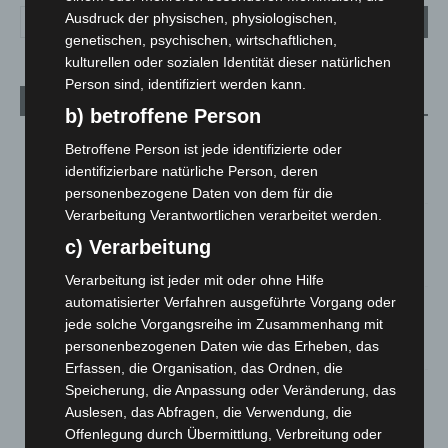
Ausdruck der physischen, physiologischen,
genetischen, psychischen, wirtschaftlichen,
kulturellen oder sozialen Identität dieser natürlichen
Person sind, identifiziert werden kann.
Aktuelle Beiträge
b) betroffene Person
Hannover: Erste Tigermücken-Population in Niedersachsen
Betroffene Person ist jede identifizierte oder
entdeckt
identifizierbare natürliche Person, deren
7. August 2026
personenbezogene Daten von dem für die
Verarbeitung Verantwortlichen verarbeitet werden.
Brand im „Haus der Begegnung“ in Neuwarmbüchen schnell
eingedämmt
c) Verarbeitung
6. August 2026
Verarbeitung ist jeder mit oder ohne Hilfe
automatisierter Verfahren ausgeführte Vorgang oder
Region Hannover: 21 neue Notfallsanitäter starten beim
jede solche Vorgangsreihe im Zusammenhang mit
Roten Kreuz
personenbezogenen Daten wie das Erheben, das
5. August 2026
Erfassen, die Organisation, das Ordnen, die
Mann läuft mit Hockeyschläger über A7 – Polizei sucht
Speicherung, die Anpassung oder Veränderung, das
Zeugen
Auslesen, das Abfragen, die Verwendung, die
5. August 2026
Offenlegung durch Übermittlung, Verbreitung oder