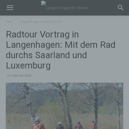
Start
Langenhagen und Ortsteile
Radtour Vortrag in
Langenhagen: Mit dem Rad
durchs Saarland und
Luxemburg
14. Februar 2026