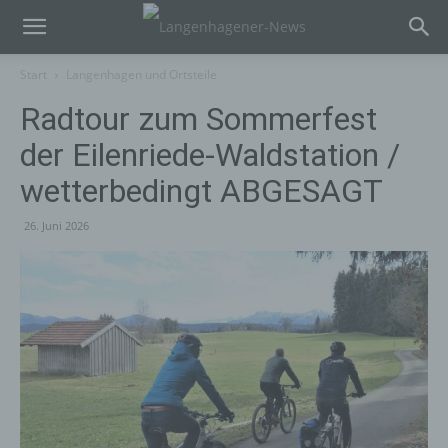
Start
Langenhagen und Ortsteile
Radtour zum Sommerfest
der Eilenriede-Waldstation /
wetterbedingt ABGESAGT
26. Juni 2026