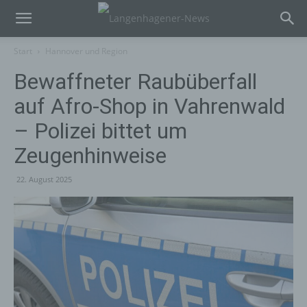
Start
Hannover und Region
Bewaffneter Raubüberfall
auf Afro-Shop in Vahrenwald
– Polizei bittet um
Zeugenhinweise
22. August 2025