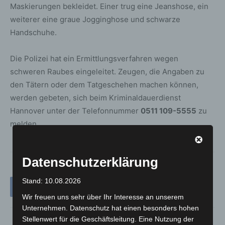
Maskierungen bekleidet. Einer trug eine Jeanshose, ein
weiterer eine graue Jogginghose und schwarze
Handschuhe.
Die Polizei hat ein Ermittlungsverfahren wegen
schweren Raubes eingeleitet. Zeugen, die Angaben zu
den Tätern oder dem Tatgeschehen machen können,
werden gebeten, sich beim Kriminaldauerdienst
Hannover unter der Telefonnummer
0511 109-5555
zu
melden.
Datenschutzerklärung
Stand: 10.08.2026
Wir freuen uns sehr über Ihr Interesse an unserem
Unternehmen. Datenschutz hat einen besonders hohen
Stellenwert für die Geschäftsleitung. Eine Nutzung der