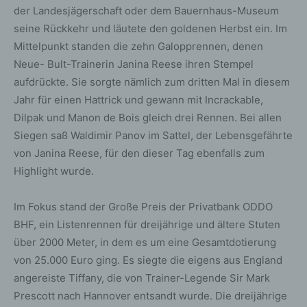
der Landesjägerschaft oder dem Bauernhaus-Museum
seine Rückkehr und läutete den goldenen Herbst ein. Im
Mittelpunkt standen die zehn Galopprennen, denen
Neue- Bult-Trainerin Janina Reese ihren Stempel
aufdrückte. Sie sorgte nämlich zum dritten Mal in diesem
Jahr für einen Hattrick und gewann mit Incrackable,
Dilpak und Manon de Bois gleich drei Rennen. Bei allen
Siegen saß Waldimir Panov im Sattel, der Lebensgefährte
von Janina Reese, für den dieser Tag ebenfalls zum
Highlight wurde.
Im Fokus stand der Große Preis der Privatbank ODDO
BHF, ein Listenrennen für dreijährige und ältere Stuten
über 2000 Meter, in dem es um eine Gesamtdotierung
von 25.000 Euro ging. Es siegte die eigens aus England
angereiste Tiffany, die von Trainer-Legende Sir Mark
Prescott nach Hannover entsandt wurde. Die dreijährige