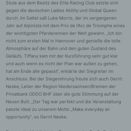
Stute aus dem Besitz des Elite Racing Club setzte sich
gegen die deutschen Ladies Ability und Global Queen
durch. Im Sattel saß Luke Morris, der im vergangenen
Jahr auf Alpinista mit dem Prix de l’Arc de Triomphe eines
der wichtigsten Pferderennen der Welt gewann. „Ich bin
nicht zum ersten Mal in Hannover und genieße die tolle
Atmosphäre auf der Bahn und den guten Zustand des
Geläufs. Tiffany kam mit der Kursführung sehr gut klar
und auch wenn es nicht der Plan war außen zu gehen,
hat am Ende alle gepasst“, erklärte der Siegreiter im
Anschluss. Bei der Siegerehrung freute sich auch Gerrit
Neske, Leiter der Region Niedersachsen/Bremen der
Privatbank ODDO BHF über die gute Stimmung auf der
Neuen Bult. „Der Tag war perfekt und die Veranstaltung
passte ideal zu unserem Motto „Make everyday an
opportunity“, so Gerrit Neske.