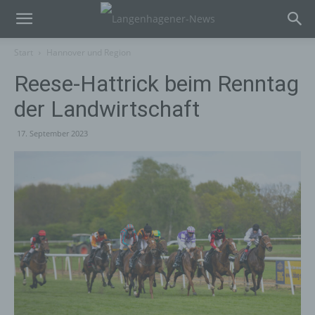
Start
Hannover und Region
Reese-Hattrick beim Renntag
der Landwirtschaft
17. September 2023